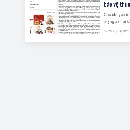
bảo vệ thư
Câu chuyện đơn
mạng xã hội kh
bi kịch: Mất vi
12:25 21/08/2025