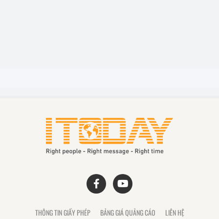
THÔNG TIN GIẤY PHÉP
BẢNG GIÁ QUẢNG CÁO
LIÊN HỆ