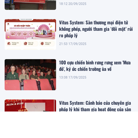
18:12 20/09/2025
Vitus System: Sàn thương mại điện tử
không phép, người tham gia ‘đối mặt’ rủi
ro pháp lý
21:53 17/09/2025
100 cựu chiến binh rưng rưng xem 'Mưa
đỏ', ký ức chiến trường ùa về
13:08 17/09/2025
Vitus System: Cảnh báo của chuyên gia
pháp lý khi tham gia hoạt động của sàn
TMĐT không phép
12:58 17/09/2025