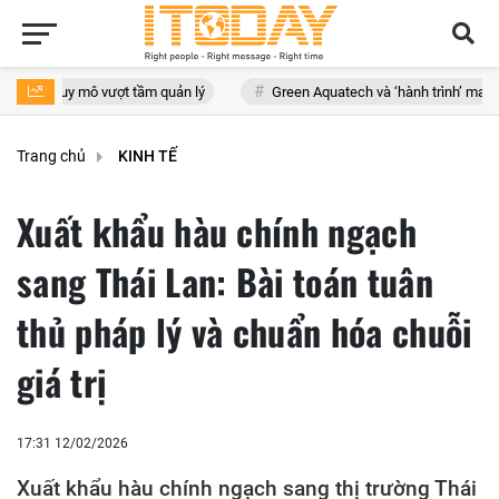
ô vượt tầm quản lý
Green Aquatech và ‘hành trình’ mang hàu Quảng Ni
Trang chủ
KINH TẾ
Xuất khẩu hàu chính ngạch
sang Thái Lan: Bài toán tuân
thủ pháp lý và chuẩn hóa chuỗi
giá trị
17:31 12/02/2026
Xuất khẩu hàu chính ngạch sang thị trường Thái