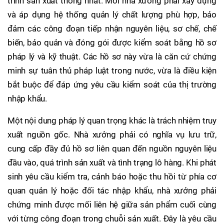
trình sản xuất thống nhất. Mỗi nhà xưởng phải xây dựng
và áp dụng hệ thống quản lý chất lượng phù hợp, bảo
đảm các công đoạn tiếp nhận nguyên liệu, sơ chế, chế
biến, bảo quản và đóng gói được kiểm soát bằng hồ sơ
pháp lý và kỹ thuật. Các hồ sơ này vừa là căn cứ chứng
minh sự tuân thủ pháp luật trong nước, vừa là điều kiện
bắt buộc để đáp ứng yêu cầu kiểm soát của thị trường
nhập khẩu.
Một nội dung pháp lý quan trọng khác là trách nhiệm truy
xuất nguồn gốc. Nhà xưởng phải có nghĩa vụ lưu trữ,
cung cấp đầy đủ hồ sơ liên quan đến nguồn nguyên liệu
đầu vào, quá trình sản xuất và tình trạng lô hàng. Khi phát
sinh yêu cầu kiểm tra, cảnh báo hoặc thu hồi từ phía cơ
quan quản lý hoặc đối tác nhập khẩu, nhà xưởng phải
chứng minh được mối liên hệ giữa sản phẩm cuối cùng
với từng công đoạn trong chuỗi sản xuất. Đây là yêu cầu