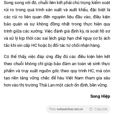
Song song với đó, chuỗi liên kết phải chú trọng kiểm soát
rủi ro trong quá trình sản xuất và xuất khẩu, đặc biệt là
các rủi ro liên quan đến nguyên liệu đầu vào, điều kiện
bảo quản và sự không đồng nhất trong thực hiện quy
trình giữa các xưởng. Việc đánh giá định kỳ, rà soát hồ sơ
và xử lý kịp thời các sai lệch giúp hạn chế nguy cơ bị ách
tắc khi xin cấp HC hoặc bị đối tác từ chối nhận hàng.
Có thể thấy, việc đáp ứng đầy đủ các điều kiện liên kết
theo chuỗi không chỉ giúp bảo đảm an toàn vệ sinh thực
phẩm và truy xuất nguồn gốc theo quy trình HC, mà còn
tạo nền tảng vững chắc để hàu Việt Nam tham gia sâu
hơn vào thị trường Thái Lan một cách ổn định, bền vững.
Song Hiệp
Theo
sohuutritue.net.vn
Copy link