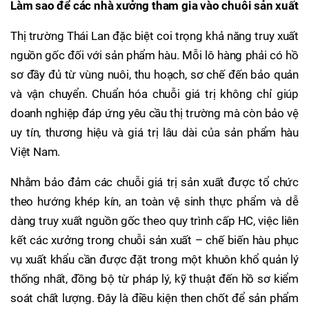
Làm sao để các nhà xưởng tham gia vào chuỗi sản xuất
Thị trường Thái Lan đặc biệt coi trọng khả năng truy xuất
nguồn gốc đối với sản phẩm hàu. Mỗi lô hàng phải có hồ
sơ đầy đủ từ vùng nuôi, thu hoạch, sơ chế đến bảo quản
và vận chuyển. Chuẩn hóa chuỗi giá trị không chỉ giúp
doanh nghiệp đáp ứng yêu cầu thị trường mà còn bảo vệ
uy tín, thương hiệu và giá trị lâu dài của sản phẩm hàu
Việt Nam.
Nhằm bảo đảm các chuỗi giá trị sản xuất được tổ chức
theo hướng khép kín, an toàn vệ sinh thực phẩm và dễ
dàng truy xuất nguồn gốc theo quy trình cấp HC, việc liên
kết các xưởng trong chuỗi sản xuất – chế biến hàu phục
vụ xuất khẩu cần được đặt trong một khuôn khổ quản lý
thống nhất, đồng bộ từ pháp lý, kỹ thuật đến hồ sơ kiểm
soát chất lượng. Đây là điều kiện then chốt để sản phẩm