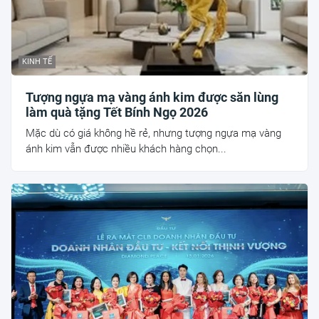
KINH TẾ
Tượng ngựa mạ vàng ánh kim được săn lùng
làm quà tặng Tết Bính Ngọ 2026
Mặc dù có giá không hề rẻ, nhưng tượng ngựa mạ vàng
ánh kim vẫn được nhiều khách hàng chọn...