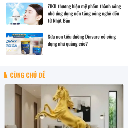
ZIKII thương hiệu mỹ phẩm thành công
nhờ ứng dụng nền tảng công nghệ đến
từ Nhật Bản
Sữa non tiểu đường Diasure có công
dụng như quảng cáo?
CÙNG CHỦ ĐỀ