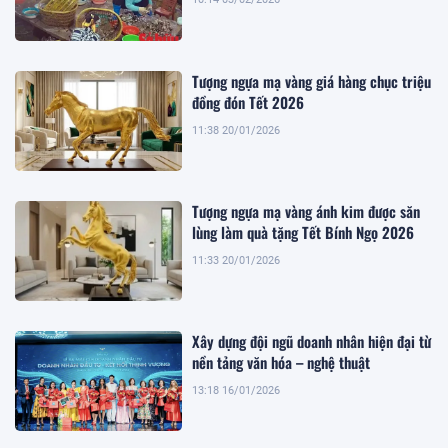
Tượng ngựa mạ vàng giá hàng chục triệu
đồng đón Tết 2026
11:38 20/01/2026
Tượng ngựa mạ vàng ánh kim được săn
lùng làm quà tặng Tết Bính Ngọ 2026
11:33 20/01/2026
Xây dựng đội ngũ doanh nhân hiện đại từ
nền tảng văn hóa – nghệ thuật
13:18 16/01/2026