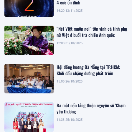
4 cực ổn định
16:20 13/11/2025
“Nét Việt muôn nơi” tôn vinh cá tính phụ
nữ Việt ở buổi trà chiều Anh quốc
12:08 31/10/2025
Hội đồng hương Đà Nẵng tại TP.HCM:
Khởi đầu chặng đường phát triển
15:05 26/10/2025
Ra mắt nền tảng thiện nguyện số 'Chạm
yêu thương'
11:33 25/10/2025