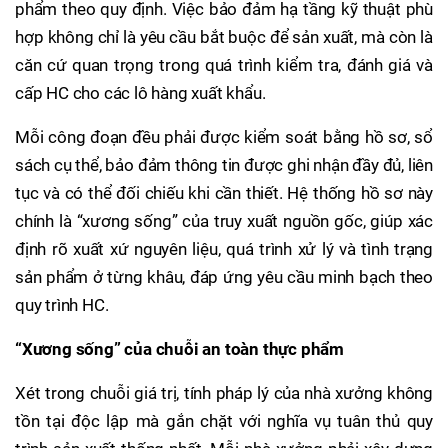
phẩm theo quy định. Việc bảo đảm hạ tầng kỹ thuật phù
hợp không chỉ là yêu cầu bắt buộc để sản xuất, mà còn là
căn cứ quan trọng trong quá trình kiểm tra, đánh giá và
cấp HC cho các lô hàng xuất khẩu.
Mỗi công đoạn đều phải được kiểm soát bằng hồ sơ, sổ
sách cụ thể, bảo đảm thông tin được ghi nhận đầy đủ, liên
tục và có thể đối chiếu khi cần thiết. Hệ thống hồ sơ này
chính là “xương sống” của truy xuất nguồn gốc, giúp xác
định rõ xuất xứ nguyên liệu, quá trình xử lý và tình trạng
sản phẩm ở từng khâu, đáp ứng yêu cầu minh bạch theo
quy trình HC.
“Xương sống” của chuỗi an toàn thực phẩm
Xét trong chuỗi giá trị, tính pháp lý của nhà xưởng không
tồn tại độc lập mà gắn chặt với nghĩa vụ tuân thủ quy