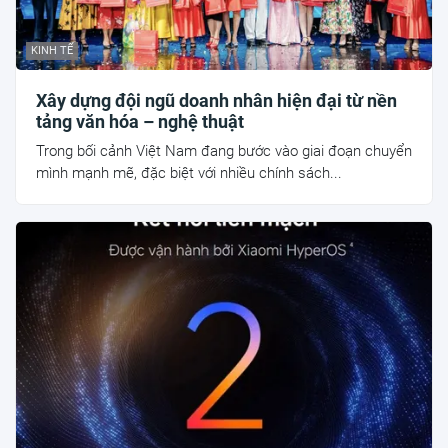
KINH TẾ
Xây dựng đội ngũ doanh nhân hiện đại từ nền
tảng văn hóa – nghệ thuật
Trong bối cảnh Việt Nam đang bước vào giai đoạn chuyển
mình mạnh mẽ, đặc biệt với nhiều chính sách...