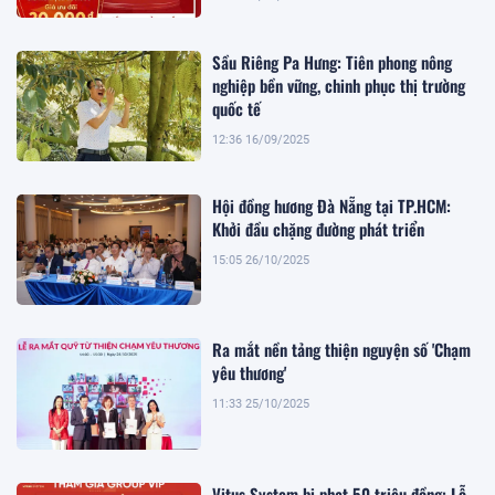
Sầu Riêng Pa Hưng: Tiên phong nông
nghiệp bền vững, chinh phục thị trường
quốc tế
12:36 16/09/2025
Hội đồng hương Đà Nẵng tại TP.HCM:
Khởi đầu chặng đường phát triển
15:05 26/10/2025
Ra mắt nền tảng thiện nguyện số 'Chạm
yêu thương'
11:33 25/10/2025
Vitus System bị phạt 50 triệu đồng: Lỗ