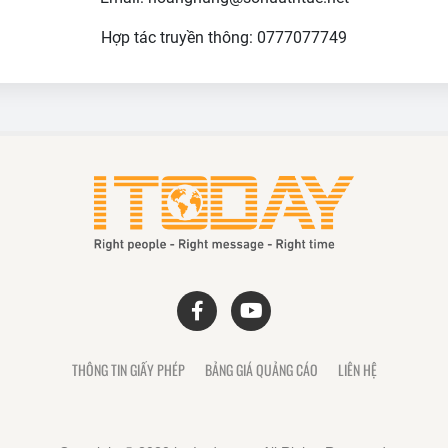
Hợp tác truyền thông: 0777077749
THÔNG TIN GIẤY PHÉP
BẢNG GIÁ QUẢNG CÁO
LIÊN HỆ