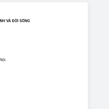
ANH VÀ ĐỜI SỐNG
Nội.