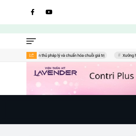
 Lan: Bài toán tuân thủ pháp lý và chuẩn hóa chuỗi giá trị
Xưởng hàu 