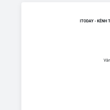
ITODAY - KÊNH 
Văn