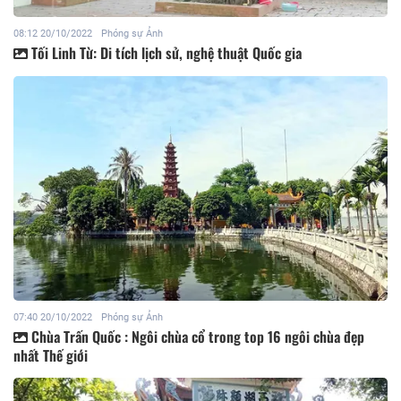
08:12 20/10/2022
Phóng sự Ảnh
Tối Linh Từ: Di tích lịch sử, nghệ thuật Quốc gia
07:40 20/10/2022
Phóng sự Ảnh
Chùa Trấn Quốc : Ngôi chùa cổ trong top 16 ngôi chùa đẹp
nhất Thế giới