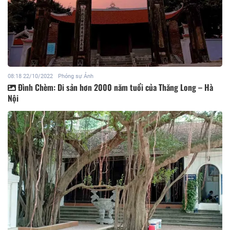
08:18 22/10/2022
Phóng sự Ảnh
Đình Chèm: Di sản hơn 2000 năm tuổi của Thăng Long – Hà
Nội