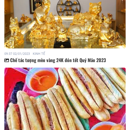
09:37 02/01/2023
KINH TẾ
Chế tác tượng mèo vàng 24K đón tết Quý Mão 2023