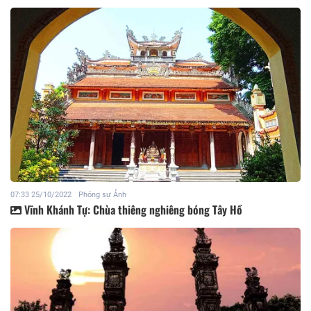
07:33 25/10/2022
Phóng sự Ảnh
Vĩnh Khánh Tự: Chùa thiêng nghiêng bóng Tây Hồ