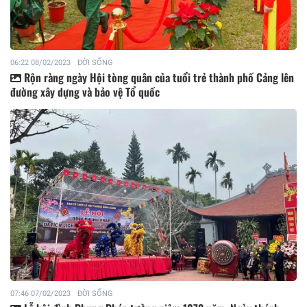
06:22 08/02/2023
ĐỜI SỐNG
Rộn ràng ngày Hội tòng quân của tuổi trẻ thành phố Cảng lên
đường xây dựng và bảo vệ Tổ quốc
07:46 07/02/2023
ĐỜI SỐNG