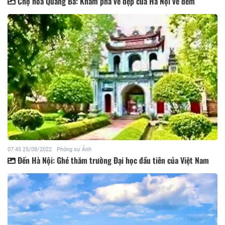
Chợ hoa Quảng Bá: Khám phá vẻ đẹp của Hà Nội về đêm
07:45 25/08/2022
Phóng sự Ảnh
Đến Hà Nội: Ghé thăm trường Đại học đầu tiên của Việt Nam