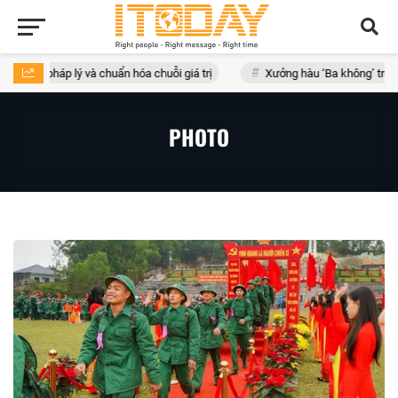
ý và chuẩn hóa chuỗi giá trị
Xưởng hàu ‘Ba không’ trong khu dân cư –
PHOTO