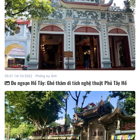
05:01 14/10/2022
Phóng sự Ảnh
Du ngoạn Hồ Tây: Ghé thăm di tích nghệ thuật Phủ Tây Hồ