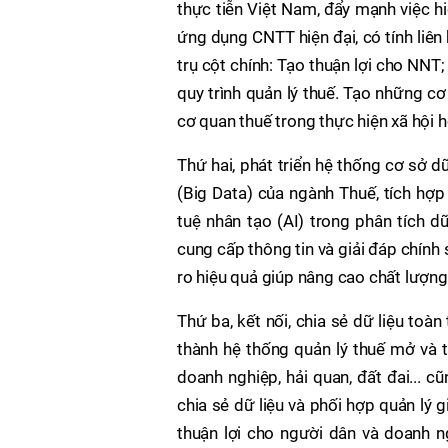
thực tiễn Việt Nam, đẩy mạnh việc hi
ứng dụng CNTT hiện đại, có tính liên 
trụ cột chính: Tạo thuận lợi cho NNT;
quy trình quản lý thuế. Tạo những c
cơ quan thuế trong thực hiện xã hội h
Thứ hai, phát triển hệ thống cơ sở d
(Big Data) của ngành Thuế, tích hợp
tuệ nhân tạo (AI) trong phân tích dữ
cung cấp thông tin và giải đáp chính 
ro hiệu quả giúp nâng cao chất lượng 
Thứ ba, kết nối, chia sẻ dữ liệu toàn
thành hệ thống quản lý thuế mở và t
doanh nghiệp, hải quan, đất đai... 
chia sẻ dữ liệu và phối hợp quản lý
thuận lợi cho người dân và doanh ng