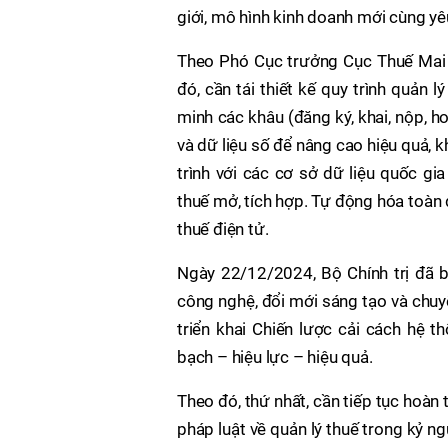
giới, mô hình kinh doanh mới cùng yêu
Theo Phó Cục trưởng Cục Thuế Mai S
đó, cần tái thiết kế quy trình quản 
minh các khâu (đăng ký, khai, nộp, ho
và dữ liệu số để nâng cao hiệu quả, k
trình với các cơ sở dữ liệu quốc gia
thuế mở, tích hợp. Tự động hóa toàn 
thuế điện tử.
Ngày 22/12/2024, Bộ Chính trị đã 
công nghệ, đổi mới sáng tạo và chuy
triển khai Chiến lược cải cách hệ 
bạch – hiệu lực – hiệu quả.
Theo đó, thứ nhất, cần tiếp tục hoàn 
pháp luật về quản lý thuế trong kỷ n