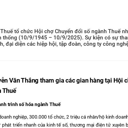
 Thuế tổ chức Hội chợ Chuyển đổi số ngành Thuế n
n thống (10/9/1945 – 10/9/2025). Sự kiện có sự th
, đại diện các hiệp hội, tập đoàn, công ty công ngh
ễn Văn Thắng tham gia các gian hàng tại Hội 
h Thuế
ành trình số hóa ngành Thuế
doanh nghiệp, 300.000 tổ chức, 2 triệu cá nhân/hộ kinh doan
 phát triển nhanh của kinh tế số, thương mại điện tử xuyên 