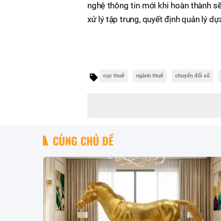
nghệ thông tin mới khi hoàn thành sẽ
xử lý tập trung, quyết định quản lý dựa
cục thuế
ngành thuế
chuyển đổi số
CÙNG CHỦ ĐỀ