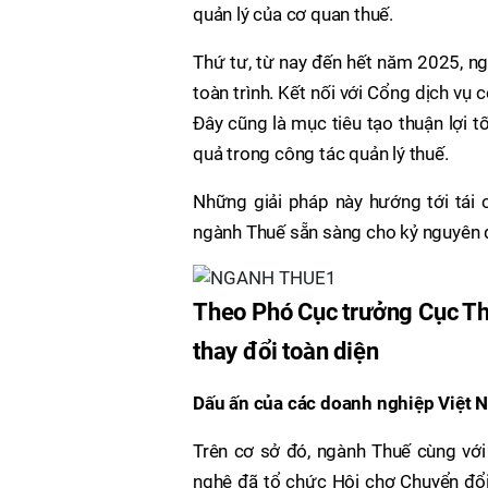
quản lý của cơ quan thuế.
Thứ tư, từ nay đến hết năm 2025, ng
toàn trình. Kết nối với Cổng dịch vụ
Đây cũng là mục tiêu tạo thuận lợi t
quả trong công tác quản lý thuế.
Những giải pháp này hướng tới tái c
ngành Thuế sẵn sàng cho kỷ nguyên q
Theo Phó Cục trưởng Cục Th
thay đổi toàn diện
Dấu ấn của các doanh nghiệp Việt 
Trên cơ sở đó, ngành Thuế cùng với 
nghệ đã tổ chức Hội chợ Chuyển đổi