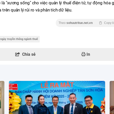
 là "xương sống" cho việc quản lý thuế điện tử, tự động hóa 
 trên quản lý rủi ro và phân tích dữ liệu.
Theo
sohuutritue.net.vn
Copy l
ngày truyền thống ngành thuế
Chia sẻ
In