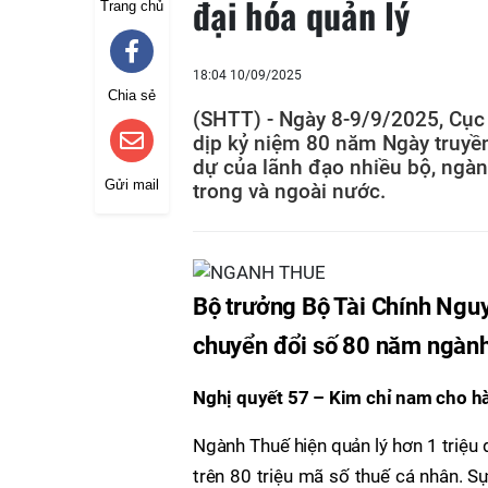
đại hóa quản lý
Trang chủ
18:04 10/09/2025
Chia sẻ
(SHTT) - Ngày 8-9/9/2025, Cục
dịp kỷ niệm 80 năm Ngày truyề
dự của lãnh đạo nhiều bộ, ngành
Gửi mail
trong và ngoài nước.
Bộ trưởng Bộ Tài Chính Nguy
chuyển đổi số 80 năm ngàn
Nghị quyết 57 – Kim chỉ nam cho h
Ngành Thuế hiện quản lý hơn 1 triệu 
trên 80 triệu mã số thuế cá nhân. Sự