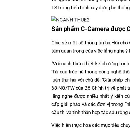
TS trong tiến trình xây dựng hệ thống
Sản phẩm C-Camera được Côn
Chia sẻ một số thông tin tại Hội ch
tầm quan trọng của việc lắng nghe ý k
"Với cách thức thiết kế chương trình
‘Tái cấu trúc hệ thống công nghệ th
luận thứ hai với chủ đề: ‘Giải pháp 
68-NQ/TW của Bộ Chính trị về phát t
lắng nghe được nhiều nhất ý kiến củ
cấp giải pháp và các đơn vị trong l
cầu thị và tinh thần hợp tác sâu rộng
Việc hiện thực hóa các mục tiêu chu