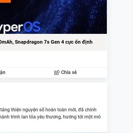
00mAh, Snapdragon 7s Gen 4 cực ổn định
uận
Chia sẻ
 tảng thiện nguyện số hoàn toàn mới, đã chính
hành trình lan tỏa yêu thương, hướng tới một mô