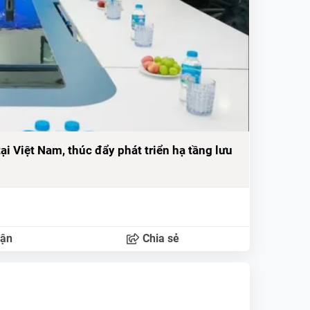
i Việt Nam, thúc đẩy phát triển hạ tầng lưu
uận
Chia sẻ