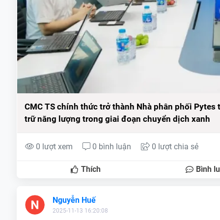
CMC TS chính thức trở thành Nhà phân phối Pytes tạ
trữ năng lượng trong giai đoạn chuyển dịch xanh
0 lượt xem
0 bình luận
0 lượt chia sẻ
Thích
Bình l
Nguyễn Huế
2025-11-13 16:20:08