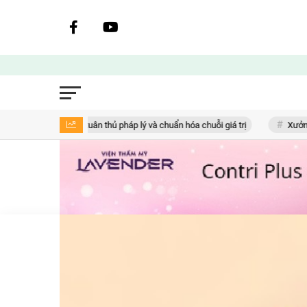
toán tuân thủ pháp lý và chuẩn hóa chuỗi giá trị
Xưởng hàu ‘Ba không’