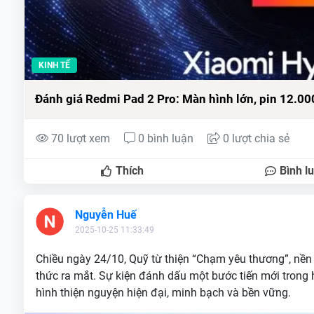
KINH TẾ
Đánh giá Redmi Pad 2 Pro: Màn hình lớn, pin 12.0
70 lượt xem
0 bình luận
0 lượt chia sẻ
Thích
Bình l
Nguyễn Huế
2025-10-25 11:33:49
Chiều ngày 24/10, Quỹ từ thiện “Chạm yêu thương”, nền
thức ra mắt. Sự kiện đánh dấu một bước tiến mới trong 
hình thiện nguyện hiện đại, minh bạch và bền vững.