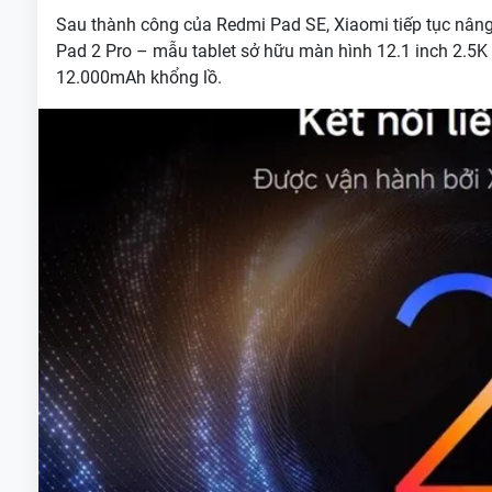
Sau thành công của Redmi Pad SE, Xiaomi tiếp tục nân
Pad 2 Pro – mẫu tablet sở hữu màn hình 12.1 inch 2.5K
12.000mAh khổng lồ.