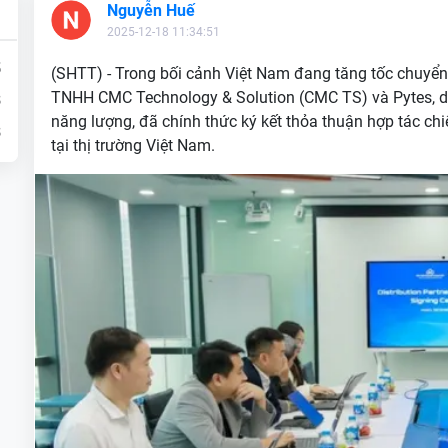
Nguyễn Huế
2025-12-18 11:34:51
5
(SHTT) - Trong bối cảnh Việt Nam đang tăng tốc chuyển
TNHH CMC Technology & Solution (CMC TS) và Pytes, do
3
năng lượng, đã chính thức ký kết thỏa thuận hợp tác ch
3
tại thị trường Việt Nam.