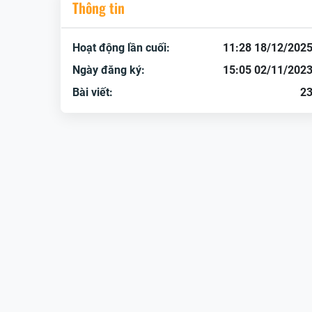
Thông tin
Hoạt động lần cuối:
11:28 18/12/202
Ngày đăng ký:
15:05 02/11/202
Bài viết:
2