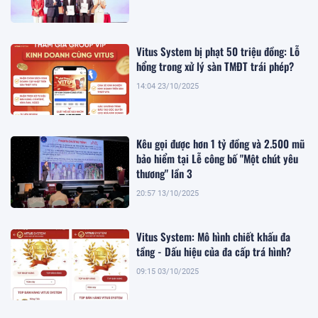
Vitus System bị phạt 50 triệu đồng: Lỗ
hổng trong xử lý sàn TMĐT trái phép?
14:04 23/10/2025
Kêu gọi được hơn 1 tỷ đồng và 2.500 mũ
bảo hiểm tại Lễ công bố "Một chút yêu
thương" lần 3
20:57 13/10/2025
Vitus System: Mô hình chiết khấu đa
tầng - Dấu hiệu của đa cấp trá hình?
09:15 03/10/2025