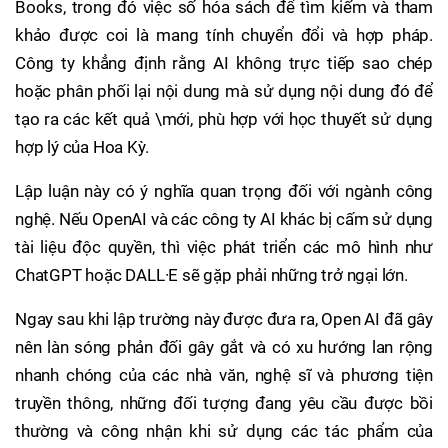
Books, trong đó việc số hóa sách để tìm kiếm và tham
khảo được coi là mang tính chuyển đổi và hợp pháp.
Công ty khẳng định rằng AI không trực tiếp sao chép
hoặc phân phối lại nội dung mà sử dụng nội dung đó để
tạo ra các kết quả \mới, phù hợp với học thuyết sử dụng
hợp lý của Hoa Kỳ.
Lập luận này có ý nghĩa quan trọng đối với ngành công
nghệ. Nếu OpenAI và các công ty AI khác bị cấm sử dụng
tài liệu độc quyền, thì việc phát triển các mô hình như
ChatGPT hoặc DALL·E sẽ gặp phải những trở ngại lớn.
Ngay sau khi lập trường này được đưa ra, Open AI đã gây
nên làn sóng phản đối gây gắt và có xu hướng lan rộng
nhanh chóng của các nhà văn, nghệ sĩ và phương tiện
truyền thông, những đối tượng đang yêu cầu được bồi
thường và công nhận khi sử dụng các tác phẩm của