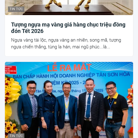
TIN TỨC
Tượng ngựa mạ vàng giá hàng chục triệu đồng
đón Tết 2026
Ngựa vàng tài lộc, ngựa vàng an nhiên, song mã, tượng
ngựa chiến thắng, tùng la hán, mai ngũ phúc...là...
TIN TỨC