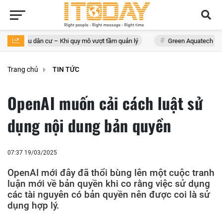
ân cư – Khi quy mô vượt tầm quản lý
Green Aquatech và ‘hành trình’ 
Trang chủ
TIN TỨC
OpenAI muốn cải cách luật sử
dụng nội dung bản quyền
07:37 19/03/2025
OpenAI mới đây đã thổi bùng lên một cuộc tranh
luận mới về bản quyền khi co rằng việc sử dụng
các tài nguyên có bản quyền nên được coi là sử
dụng hợp lý.