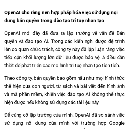
OpenAI cho rằng nên hợp pháp hóa việc sử dụng nội
dung bản quyền trong đào tạo trí tuệ nhân tạo
OpenAI mới đây đã đưa ra lập trường về vấn đề Bản
quyền và đào tạo AI. Trong các kiến nghị được đệ trình
lên cơ quan chức trách, công ty này đã lập luận rằng việc
tiếp cận khối lượng lớn dữ liệu được bảo vệ là điều cần
thiết để phát triển các mô hình trí tuệ nhân tạo tiên tiến.
Theo công ty, bản quyền bao gồm hầu như mọi hình thức
thể hiện của con người, từ sách và bài viết đến hình ảnh
và mã phần mềm, khiến việc đào tạo AI không thể thực
hiện được nếu không sử dụng các tài liệu này.
Để củng cố lập trường của mình, OpenAI đã so sánh việc
sử dụng nội dung của mình với trường hợp Google