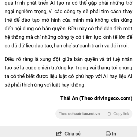
quá trình phát triển AI tạo ra có thể gặp phải những trở
ngại nghiêm trọng, vì các công ty sẽ phải tìm cách thay
thế để đào tạo mô hình của mình mà không cần dùng
đến nội dung có bản quyền. Điều này có thể dẫn đến một
hệ thống mà chỉ những công ty có tiềm lực kinh tế lớn để
có đủ dữ liệu đào tạo, hạn chế sự cạnh tranh và đổi mới.
Điều rõ ràng là xung đột giữa bản quyền và trí tuệ nhân
tạo sẽ là cuộc chiến trường kỳ. Trong vài tháng tới chúng
ta có thể biết được liệu luật có phù hợp với AI hay liệu AI
sẽ phải thích ứng với luật hay không.
Thái An (Theo drivingeco.com)
Theo
sohuutritue.net.vn
Copy link
Chia sẻ
In