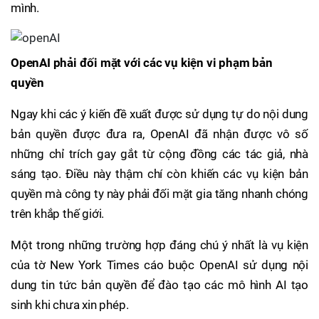
mình.
OpenAI phải đối mặt với các vụ kiện vi phạm bản
quyền
Ngay khi các ý kiến đề xuất được sử dụng tự do nội dung
bản quyền được đưa ra, OpenAI đã nhận được vô số
những chỉ trích gay gắt từ cộng đồng các tác giả, nhà
sáng tạo. Điều này thậm chí còn khiến các vụ kiện bản
quyền mà công ty này phải đối mặt gia tăng nhanh chóng
trên khắp thế giới.
Một trong những trường hợp đáng chú ý nhất là vụ kiện
của tờ New York Times cáo buộc OpenAI sử dụng nội
dung tin tức bản quyền để đào tạo các mô hình AI tạo
sinh khi chưa xin phép.