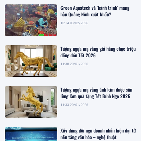
Green Aquatech và ‘hành trình’ mang
hàu Quảng Ninh xuất khẩu?
10:14 03/02/2026
Tượng ngựa mạ vàng giá hàng chục triệu
đồng đón Tết 2026
11:38 20/01/2026
Tượng ngựa mạ vàng ánh kim được săn
lùng làm quà tặng Tết Bính Ngọ 2026
11:33 20/01/2026
Xây dựng đội ngũ doanh nhân hiện đại từ
nền tảng văn hóa – nghệ thuật