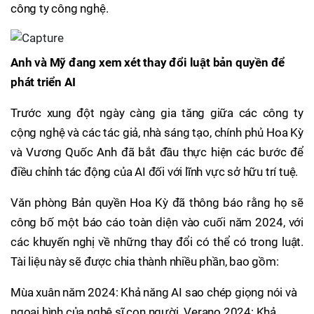
công ty công nghệ.
Anh và Mỹ đang xem xét thay đổi luật bản quyền để
phát triển AI
Trước xung đột ngày càng gia tăng giữa các công ty
cộng nghệ và các tác giả, nhà sáng tạo, chính phủ Hoa Kỳ
và Vương Quốc Anh đã bắt đầu thực hiện các bước để
điều chỉnh tác động của AI đối với lĩnh vực sở hữu trí tuệ.
Văn phòng Bản quyền Hoa Kỳ đã thông báo rằng họ sẽ
công bố một báo cáo toàn diện vào cuối năm 2024, với
các khuyến nghị về những thay đổi có thể có trong luật.
Tài liệu này sẽ được chia thành nhiều phần, bao gồm:
Mùa xuân năm 2024: Khả năng AI sao chép giọng nói và
ngoại hình của nghệ sĩ con người. Verano 2024: Khả