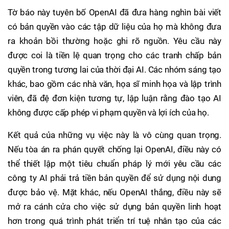
Tờ báo này tuyên bố OpenAI đã đưa hàng nghìn bài viết
có bản quyền vào các tập dữ liệu của họ mà không đưa
ra khoản bồi thường hoặc ghi rõ nguồn. Yêu cầu này
được coi là tiền lệ quan trọng cho các tranh chấp bản
quyền trong tương lai của thời đại AI. Các nhóm sáng tạo
khác, bao gồm các nhà văn, họa sĩ minh họa và lập trình
viên, đã đệ đơn kiện tương tự, lập luận rằng đào tạo AI
không được cấp phép vi phạm quyền và lợi ích của họ.
Kết quả của những vụ việc này là vô cùng quan trọng.
Nếu tòa án ra phán quyết chống lại OpenAI, điều này có
thể thiết lập một tiêu chuẩn pháp lý mới yêu cầu các
công ty AI phải trả tiền bản quyền để sử dụng nội dung
được bảo vệ. Mặt khác, nếu OpenAI thắng, điều này sẽ
mở ra cánh cửa cho việc sử dụng bản quyền linh hoạt
hơn trong quá trình phát triển trí tuệ nhân tạo của các