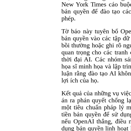
New York Times cáo buộc
bản quyền để đào tạo các
phép.
Tờ báo này tuyên bố Ope
bản quyền vào các tập dữ
bồi thường hoặc ghi rõ ng
quan trọng cho các tranh 
thời đại AI. Các nhóm sá
họa sĩ minh họa và lập trì
luận rằng đào tạo AI khô
lợi ích của họ.
Kết quả của những vụ việc
án ra phán quyết chống lạ
một tiêu chuẩn pháp lý m
tiền bản quyền để sử dụn
nếu OpenAI thắng, điều 
dụng bản quyền linh hoạt h