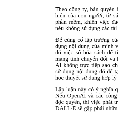
Theo công ty, bản quyền 
hiện của con người, từ s
phần mềm, khiến việc đà
nếu không sử dụng các tài 
Để củng cố lập trường củ
dụng nội dung của mình v
đó việc số hóa sách để 
mang tính chuyển đổi và 
AI không trực tiếp sao c
sử dụng nội dung đó để tạ
học thuyết sử dụng hợp lý
Lập luận này có ý nghĩa q
Nếu OpenAI và các công t
độc quyền, thì việc phát 
DALL·E sẽ gặp phải những