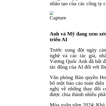
nhân tạo của các công ty 
Anh và Mỹ đang xem xét 
triển AI
Trước xung đột ngày càn
nghệ và các tác giả, n
Vương Quốc Anh đã bắt đầ
tác động của AI đối với lĩn
Văn phòng Bản quyền Hoa
bố một báo cáo toàn diện
nghị về những thay đổi có
được chia thành nhiều phầ
Mùa xuân năm 2024: Khả n