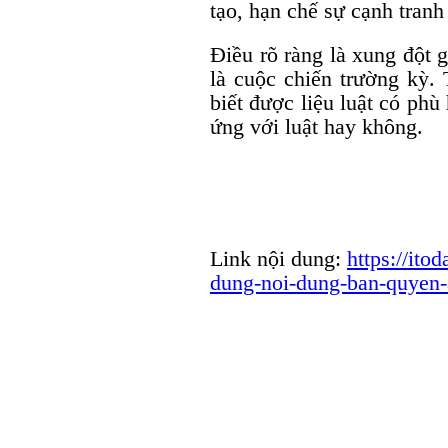
tạo, hạn chế sự cạnh tranh
Điều rõ ràng là xung đột g
là cuộc chiến trường kỳ. 
biết được liệu luật có phù
ứng với luật hay không.
Link nội dung:
https://ito
dung-noi-dung-ban-quyen