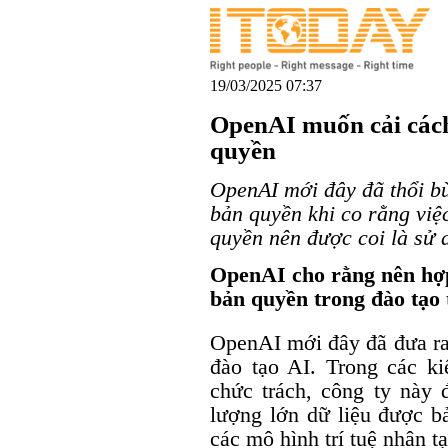
19/03/2025 07:37
OpenAI muốn cải cách
quyền
OpenAI mới đây đã thổi bù
bản quyền khi co rằng việ
quyền nên được coi là sử 
OpenAI cho rằng nên hợp
bản quyền trong đào tạo 
OpenAI mới đây đã đưa ra
đào tạo AI. Trong các ki
chức trách, công ty này đ
lượng lớn dữ liệu được bả
các mô hình trí tuệ nhân tạ