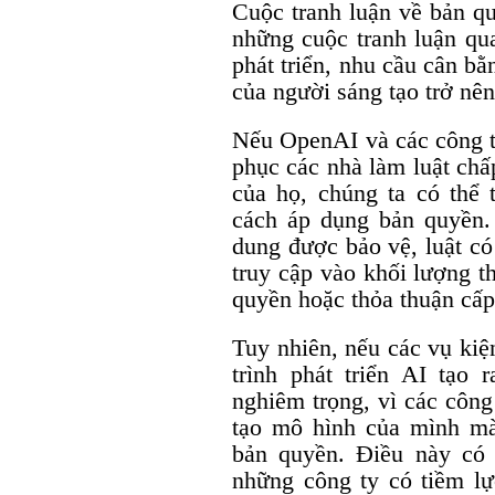
Cuộc tranh luận về bản qu
những cuộc tranh luận qua
phát triển, nhu cầu cân b
của người sáng tạo trở nên
Nếu OpenAI và các công ty
phục các nhà làm luật chấ
của họ, chúng ta có thể t
cách áp dụng bản quyền.
dung được bảo vệ, luật có
truy cập vào khối lượng t
quyền hoặc thỏa thuận cấp
Tuy nhiên, nếu các vụ kiệ
trình phát triển AI tạo 
nghiêm trọng, vì các công
tạo mô hình của mình m
bản quyền. Điều này có
những công ty có tiềm lự