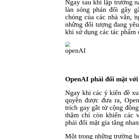
Ngay sau khi lập trường n
làn sóng phản đối gây g
chóng của các nhà văn, ng
những đối tượng đang yêu
khi sử dụng các tác phẩm 
OpenAI phải đối mặt với
Ngay khi các ý kiến đề xu
quyền được đưa ra, Ope
trích gay gắt từ cộng đồng
thậm chí còn khiến các 
phải đối mặt gia tăng nhan
Một trong những trường hợ