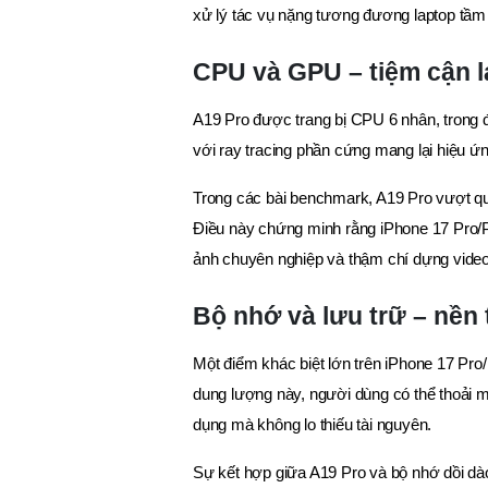
xử lý tác vụ nặng tương đương laptop tầm 
CPU và GPU – tiệm cận l
A19 Pro được trang bị CPU 6 nhân, trong 
với ray tracing phần cứng mang lại hiệu ứ
Trong các bài benchmark, A19 Pro vượt qua 
Điều này chứng minh rằng iPhone 17 Pro/
ảnh chuyên nghiệp và thậm chí dựng vide
Bộ nhớ và lưu trữ – nền
Một điểm khác biệt lớn trên iPhone 17 Pro
dung lượng này, người dùng có thể thoải m
dụng mà không lo thiếu tài nguyên.
Sự kết hợp giữa A19 Pro và bộ nhớ dồi dà