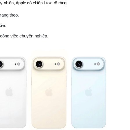
y nhiên, Apple có chiến lược rõ ràng:
mang theo.
lớn
.
công việc chuyên nghiệp.