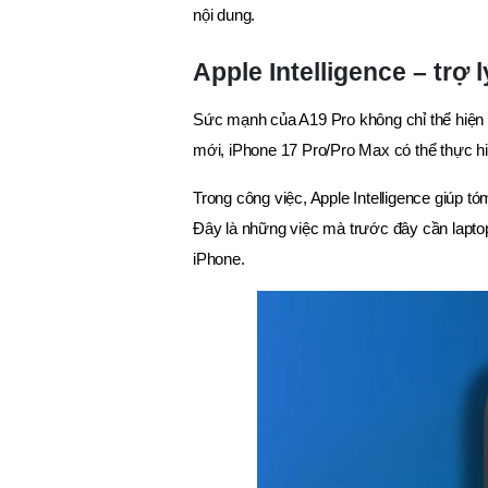
nội dung.
Apple Intelligence – trợ 
Sức mạnh của A19 Pro không chỉ thể hiện ở
mới, iPhone 17 Pro/Pro Max có thể thực hiệ
Trong công việc, Apple Intelligence giúp tó
Đây là những việc mà trước đây cần lapto
iPhone.