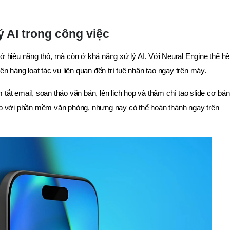
lý AI trong công việc
 hiệu năng thô, mà còn ở khả năng xử lý AI. Với Neural Engine thế hệ
n hàng loạt tác vụ liên quan đến trí tuệ nhân tạo ngay trên máy.
m tắt email, soạn thảo văn bản, lên lịch họp và thậm chí tạo slide cơ bản
p với phần mềm văn phòng, nhưng nay có thể hoàn thành ngay trên