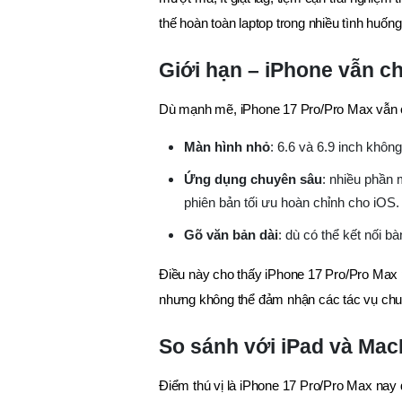
thế hoàn toàn laptop trong nhiều tình huống
Giới hạn – iPhone vẫn ch
Dù mạnh mẽ, iPhone 17 Pro/Pro Max vẫn có
Màn hình nhỏ
: 6.6 và 6.9 inch khôn
Ứng dụng chuyên sâu
: nhiều phần
phiên bản tối ưu hoàn chỉnh cho iOS.
Gõ văn bản dài
: dù có thể kết nối b
Điều này cho thấy iPhone 17 Pro/Pro Max 
nhưng không thể đảm nhận các tác vụ ch
So sánh với iPad và Ma
Điểm thú vị là iPhone 17 Pro/Pro Max nay