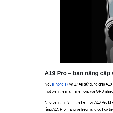
A19 Pro – bản nâng cấp v
Nếu
iPhone 17
và 17 Air sử dụng chip A19 
một biến thể mạnh mẽ hơn, với GPU nhiều
Nhờ tiến trình 3nm thế hệ mới, A19 Pro k
rằng A19 Pro mang lại hiệu năng đồ họa t