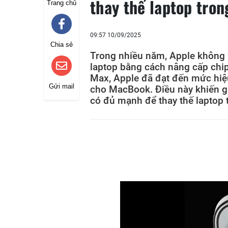
thay thế laptop tron
Trang chủ
09:57 10/09/2025
Chia sẻ
Trong nhiều năm, Apple không
laptop bằng cách nâng cấp chip 
Max, Apple đã đạt đến mức hiệu
Gửi mail
cho MacBook. Điều này khiến gi
có đủ mạnh để thay thế laptop tr