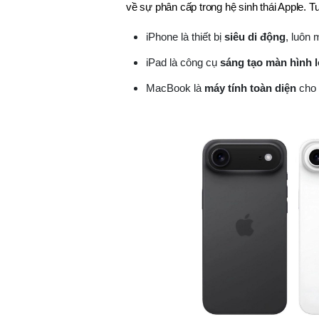
về sự phân cấp trong hệ sinh thái Apple. Tu
iPhone là thiết bị
siêu di động
, luôn 
iPad là công cụ
sáng tạo màn hình 
MacBook là
máy tính toàn diện
cho 