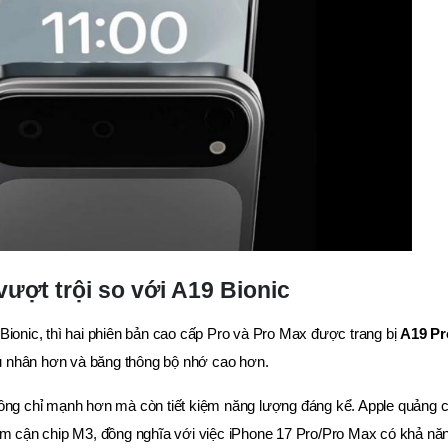
ượt trội so với A19 Bionic
Bionic, thì hai phiên bản cao cấp Pro và Pro Max được trang bị
A19 Pr
 nhân hơn và băng thông bộ nhớ cao hơn.
hông chỉ mạnh hơn mà còn tiết kiệm năng lượng đáng kể. Apple quảng 
iệm cận chip M3, đồng nghĩa với việc iPhone 17 Pro/Pro Max có khả nă