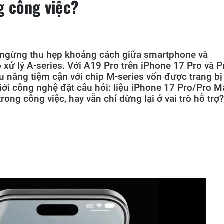
g công việc?
 ngừng thu hẹp khoảng cách giữa smartphone và
xử lý A-series. Với A19 Pro trên iPhone 17 Pro và P
 năng tiệm cận với chip M-series vốn được trang bị
ới công nghệ đặt câu hỏi: liệu iPhone 17 Pro/Pro M
ong công việc, hay vẫn chỉ dừng lại ở vai trò hỗ trợ?