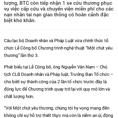
lượng, BTC còn tiếp nhận 1 xe cứu thương phục
vụ việc cấp cứu và chuyển viện miễn phí cho các
nạn nhân tai nạn giao thông có hoàn cảnh đặc
biệt khó khăn.
Câu lạc bộ Doanh nhân và Pháp Luật vừa chính thức tổ
chức Lễ Công bố Chương trình nghệ thuật “Một chút yêu
thương” lần thứ 3.
Phát biểu tại Lễ Công bố, ông Nguyễn Văn Nam – Chủ
tịch CLB Doanh nhân và Pháp luật, Trưởng Ban Tổ chức –
cho biết sự thành công của 2 lần tổ chức trước đây là
động lực để Chương trình quay trở lại với quy mô lớn và
chất lượng hơn.
“Với Một chút yêu thương, chúng tôi hy vọng mang đến
không chỉ sự hỗ trợ thiết thực mà còn là niềm an ủi, động