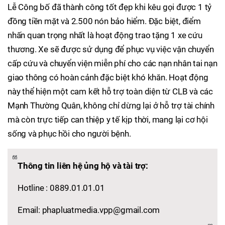
Lễ Công bố đã thành công tốt đẹp khi kêu gọi được 1 tỷ
đồng tiền mặt và 2.500 nón bảo hiểm. Đặc biệt, điểm
nhấn quan trọng nhất là hoạt động trao tặng 1 xe cứu
thương. Xe sẽ được sử dụng để phục vụ việc vận chuyển
cấp cứu và chuyển viện miễn phí cho các nạn nhân tai nạn
giao thông có hoàn cảnh đặc biệt khó khăn. Hoạt động
này thể hiện một cam kết hỗ trợ toàn diện từ CLB và các
Mạnh Thường Quân, không chỉ dừng lại ở hỗ trợ tài chính
mà còn trực tiếp can thiệp y tế kịp thời, mang lại cơ hội
sống và phục hồi cho người bệnh.
Thông tin liên hệ ủng hộ và tài trợ:
Hotline : 0889.01.01.01
Email: phapluatmedia.vpp@gmail.com