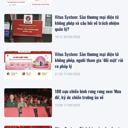
Vitus System: Sàn thương mại điện tử
không phép và câu hỏi về trách nhiệm
quản lý?
18:12 20/09/2025
Vitus System: Sàn thương mại điện tử
không phép, người tham gia ‘đối mặt’ rủi
ro pháp lý
21:53 17/09/2025
100 cựu chiến binh rưng rưng xem 'Mưa
đỏ', ký ức chiến trường ùa về
13:08 17/09/2025