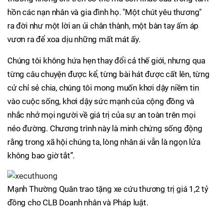
hồn các nạn nhân và gia đình họ. "Một chút yêu thương"
ra đời như một lời an ủi chân thành, một bàn tay ấm áp
vươn ra để xoa dịu những mất mát ấy.
Chúng tôi không hứa hẹn thay đổi cả thế giới, nhưng qua
từng câu chuyện được kể, từng bài hát được cất lên, từng
cử chỉ sẻ chia, chúng tôi mong muốn khơi dậy niềm tin
vào cuộc sống, khơi dậy sức mạnh của cộng đồng và
nhắc nhở mọi người về giá trị của sự an toàn trên mọi
nẻo đường. Chương trình này là minh chứng sống động
rằng trong xã hội chúng ta, lòng nhân ái vẫn là ngọn lửa
không bao giờ tắt”.
Mạnh Thường Quân trao tặng xe cứu thương trị giá 1,2 tỷ
đồng cho CLB Doanh nhân và Pháp luật.