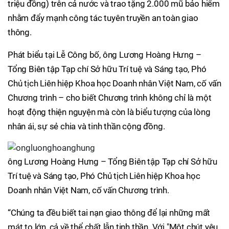
triệu đồng) trên cả nước và trao tặng 2.000 mũ bảo hiểm
nhằm đẩy mạnh công tác tuyên truyền an toàn giao
thông.
Phát biểu tại Lễ Công bố, ông Lương Hoàng Hưng –
Tổng Biên tập Tạp chí Sở hữu Trí tuệ và Sáng tạo, Phó
Chủ tịch Liên hiệp Khoa học Doanh nhân Việt Nam, cố vấn
Chương trình – cho biết Chương trình không chỉ là một
hoạt động thiện nguyện mà còn là biểu tượng của lòng
nhân ái, sự sẻ chia và tinh thần cộng đồng.
ông Lương Hoàng Hưng – Tổng Biên tập Tạp chí Sở hữu
Trí tuệ và Sáng tạo, Phó Chủ tịch Liên hiệp Khoa học
Doanh nhân Việt Nam, cố vấn Chương trình.
“Chúng ta đều biết tai nạn giao thông để lại những mất
mát to lớn, cả về thể chất lẫn tinh thần. Với "Một chút yêu