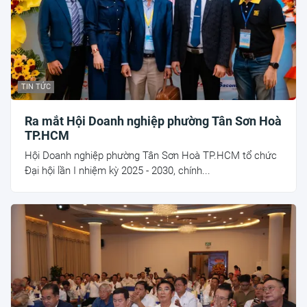
TIN TỨC
Ra mắt Hội Doanh nghiệp phường Tân Sơn Hoà
TP.HCM
Hội Doanh nghiệp phường Tân Sơn Hoà TP.HCM tổ chức
Đại hội lần I nhiệm kỳ 2025 - 2030, chính...