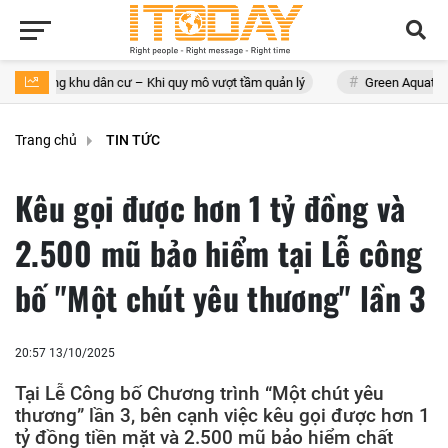
khu dân cư – Khi quy mô vượt tầm quản lý
Green Aquatech và ‘hành t
Trang chủ
TIN TỨC
Kêu gọi được hơn 1 tỷ đồng và
2.500 mũ bảo hiểm tại Lễ công
bố "Một chút yêu thương" lần 3
20:57 13/10/2025
Tại Lễ Công bố Chương trình “Một chút yêu
thương” lần 3, bên cạnh việc kêu gọi được hơn 1
tỷ đồng tiền mặt và 2.500 mũ bảo hiểm chất