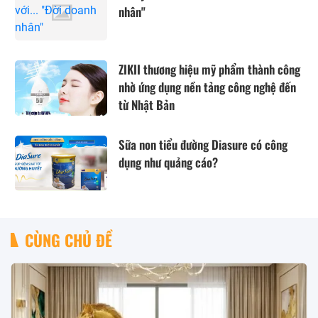
nhân"
ZIKII thương hiệu mỹ phẩm thành công
nhờ ứng dụng nền tảng công nghệ đến
từ Nhật Bản
Sữa non tiểu đường Diasure có công
dụng như quảng cáo?
CÙNG CHỦ ĐỀ