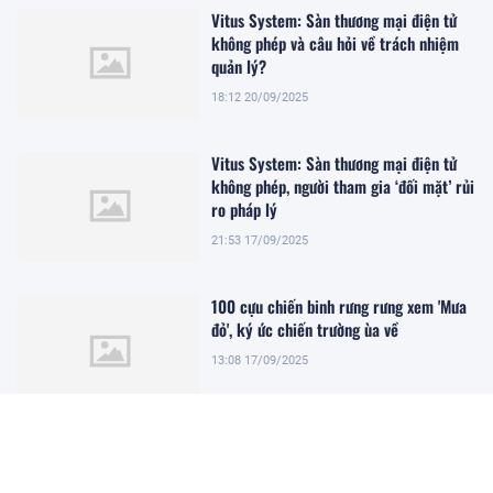
Vitus System: Sàn thương mại điện tử
không phép và câu hỏi về trách nhiệm
quản lý?
18:12 20/09/2025
Vitus System: Sàn thương mại điện tử
không phép, người tham gia ‘đối mặt’ rủi
ro pháp lý
21:53 17/09/2025
100 cựu chiến binh rưng rưng xem 'Mưa
đỏ', ký ức chiến trường ùa về
13:08 17/09/2025
Vitus System: Cảnh báo của chuyên gia
pháp lý khi tham gia hoạt động của sàn