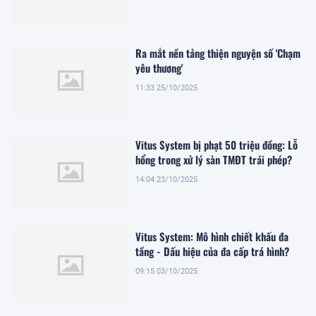
Ra mắt nền tảng thiện nguyện số 'Chạm
yêu thương'
11:33 25/10/2025
Vitus System bị phạt 50 triệu đồng: Lỗ
hổng trong xử lý sàn TMĐT trái phép?
14:04 23/10/2025
Vitus System: Mô hình chiết khấu đa
tầng - Dấu hiệu của đa cấp trá hình?
09:15 03/10/2025