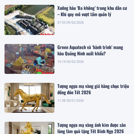
Xưởng hàu ‘Ba không’ trong khu dân cư
– Khi quy mô vượt tầm quản lý
07:55 09/02/2026
Green Aquatech và ‘hành trình’ mang
hàu Quảng Ninh xuất khẩu?
10:14 03/02/2026
Tượng ngựa mạ vàng giá hàng chục triệu
đồng đón Tết 2026
11:38 20/01/2026
Tượng ngựa mạ vàng ánh kim được săn
lùng làm quà tặng Tết Bính Ngọ 2026