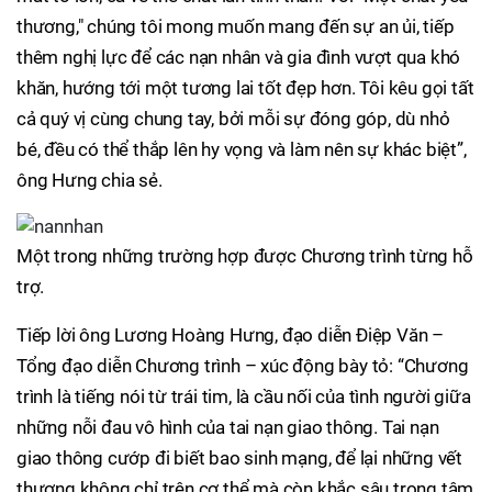
thương," chúng tôi mong muốn mang đến sự an ủi, tiếp
thêm nghị lực để các nạn nhân và gia đình vượt qua khó
khăn, hướng tới một tương lai tốt đẹp hơn. Tôi kêu gọi tất
cả quý vị cùng chung tay, bởi mỗi sự đóng góp, dù nhỏ
bé, đều có thể thắp lên hy vọng và làm nên sự khác biệt”,
ông Hưng chia sẻ.
Một trong những trường hợp được Chương trình từng hỗ
trợ.
Tiếp lời ông Lương Hoàng Hưng, đạo diễn Điệp Văn –
Tổng đạo diễn Chương trình – xúc động bày tỏ: “Chương
trình là tiếng nói từ trái tim, là cầu nối của tình người giữa
những nỗi đau vô hình của tai nạn giao thông. Tai nạn
giao thông cướp đi biết bao sinh mạng, để lại những vết
thương không chỉ trên cơ thể mà còn khắc sâu trong tâm