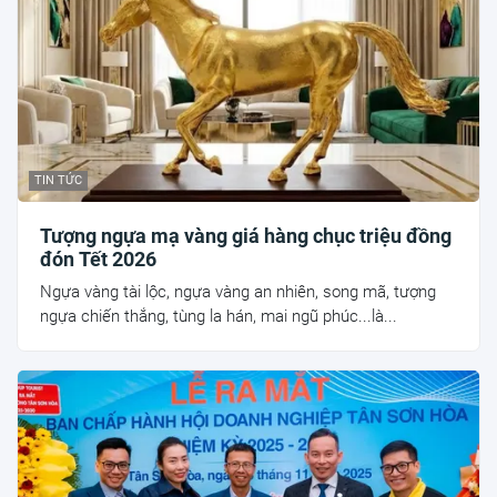
TIN TỨC
Tượng ngựa mạ vàng giá hàng chục triệu đồng
đón Tết 2026
Ngựa vàng tài lộc, ngựa vàng an nhiên, song mã, tượng
ngựa chiến thắng, tùng la hán, mai ngũ phúc...là...