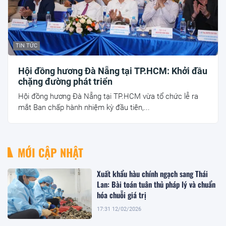
TIN TỨC
Hội đồng hương Đà Nẵng tại TP.HCM: Khởi đầu
chặng đường phát triển
Hội đồng hương Đà Nẵng tại TP.HCM vừa tổ chức lễ ra
mắt Ban chấp hành nhiệm kỳ đầu tiên,...
MỚI CẬP NHẬT
Xuất khẩu hàu chính ngạch sang Thái
Lan: Bài toán tuân thủ pháp lý và chuẩn
hóa chuỗi giá trị
17:31 12/02/2026