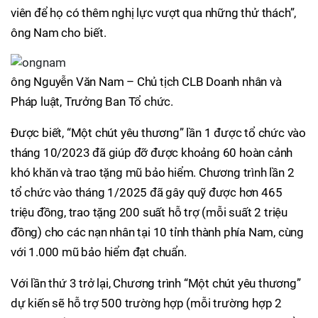
viên để họ có thêm nghị lực vượt qua những thử thách”,
ông Nam cho biết.
ông Nguyễn Văn Nam – Chủ tịch CLB Doanh nhân và
Pháp luật, Trưởng Ban Tổ chức.
Được biết, “Một chút yêu thương” lần 1 được tổ chức vào
tháng 10/2023 đã giúp đỡ được khoảng 60 hoàn cảnh
khó khăn và trao tặng mũ bảo hiểm. Chương trình lần 2
tổ chức vào tháng 1/2025 đã gây quỹ được hơn 465
triệu đồng, trao tặng 200 suất hỗ trợ (mỗi suất 2 triệu
đồng) cho các nạn nhân tại 10 tỉnh thành phía Nam, cùng
với 1.000 mũ bảo hiểm đạt chuẩn.
Với lần thứ 3 trở lại, Chương trình “Một chút yêu thương”
dự kiến sẽ hỗ trợ 500 trường hợp (mỗi trường hợp 2