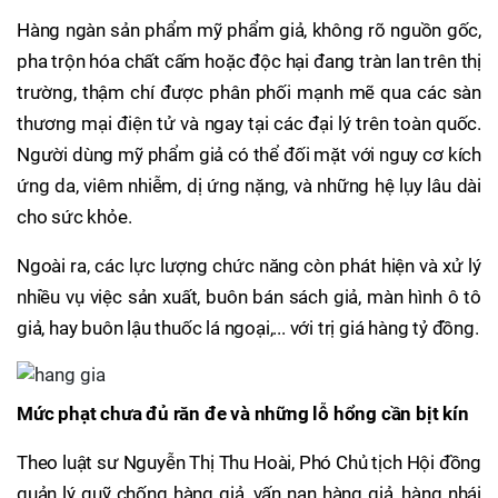
Hàng ngàn sản phẩm mỹ phẩm giả, không rõ nguồn gốc,
pha trộn hóa chất cấm hoặc độc hại đang tràn lan trên thị
trường, thậm chí được phân phối mạnh mẽ qua các sàn
thương mại điện tử và ngay tại các đại lý trên toàn quốc.
Người dùng mỹ phẩm giả có thể đối mặt với nguy cơ kích
ứng da, viêm nhiễm, dị ứng nặng, và những hệ lụy lâu dài
cho sức khỏe.
Ngoài ra, các lực lượng chức năng còn phát hiện và xử lý
nhiều vụ việc sản xuất, buôn bán sách giả, màn hình ô tô
giả, hay buôn lậu thuốc lá ngoại,... với trị giá hàng tỷ đồng.
Mức phạt chưa đủ răn đe và những lỗ hổng cần bịt kín
Theo luật sư Nguyễn Thị Thu Hoài, Phó Chủ tịch Hội đồng
quản lý quỹ chống hàng giả, vấn nạn hàng giả, hàng nhái