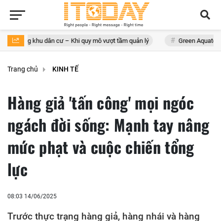
hu dân cư – Khi quy mô vượt tầm quản lý
Green Aquatech và ‘hành trì
Trang chủ
KINH TẾ
Hàng giả 'tấn công' mọi ngóc
ngách đời sống: Mạnh tay nâng
mức phạt và cuộc chiến tổng
lực
08:03 14/06/2025
Trước thực trạng hàng giả, hàng nhái và hàng