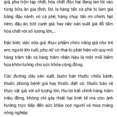
giả, pha trộn tạp chất, hóa chất độc hại đang len lỏi vào
từng bữa ăn gia đình. Đó là hàng tấn cà phê bị làm giả
bằng đậu nành, vỏ cà phê; hàng chục tấn mì chính, hạt
nêm, dầu ăn, bột canh giả; hay việc sản xuất giá đỗ tẩm
hóa chất với số lượng lớn,...
Đặc biệt, việc sữa giả, thực phẩm chức năng giả cho trẻ
em, người lớn tuổi, phụ nữ có thai bị phát hiện với quy mô
hàng trăm tấn và hàng trăm nhãn hiệu là một mối hiểm
họa khôn lường cho sức khỏe cộng đồng.
Các đường dây sản xuất, buôn bán thuốc chữa bệnh,
thuốc phòng bệnh giả hay thuốc diệt cỏ, thuốc bảo vệ
thực vật giả với số lượng lớn, thu lợi bất chính hàng trăm
triệu đồng, không chỉ gây thiệt hại kinh tế mà còn ảnh
hưởng trực tiếp đến sức khỏe con người và mùa màng
nông nghiệp.