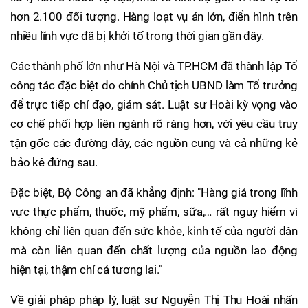
hơn 2.100 đối tượng. Hàng loạt vụ án lớn, điển hình trên
nhiều lĩnh vực đã bị khởi tố trong thời gian gần đây.
Các thành phố lớn như Hà Nội và TP.HCM đã thành lập Tổ
công tác đặc biệt do chính Chủ tịch UBND làm Tổ trưởng
để trực tiếp chỉ đạo, giám sát. Luật sư Hoài kỳ vọng vào
cơ chế phối hợp liên ngành rõ ràng hơn, với yêu cầu truy
tận gốc các đường dây, các nguồn cung và cả những kẻ
bảo kê đứng sau.
Đặc biệt, Bộ Công an đã khẳng định: "Hàng giả trong lĩnh
vực thực phẩm, thuốc, mỹ phẩm, sữa,… rất nguy hiểm vì
không chỉ liên quan đến sức khỏe, kinh tế của người dân
mà còn liên quan đến chất lượng của nguồn lao động
hiện tại, thậm chí cả tương lai."
Về giải pháp pháp lý, luật sư Nguyễn Thị Thu Hoài nhấn