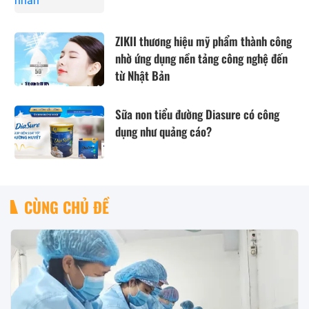
ZIKII thương hiệu mỹ phẩm thành công
nhờ ứng dụng nền tảng công nghệ đến
từ Nhật Bản
Sữa non tiểu đường Diasure có công
dụng như quảng cáo?
CÙNG CHỦ ĐỀ