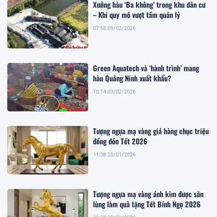
Xưởng hàu ‘Ba không’ trong khu dân cư
– Khi quy mô vượt tầm quản lý
07:55 09/02/2026
Green Aquatech và ‘hành trình’ mang
hàu Quảng Ninh xuất khẩu?
10:14 03/02/2026
Tượng ngựa mạ vàng giá hàng chục triệu
đồng đón Tết 2026
11:38 20/01/2026
Tượng ngựa mạ vàng ánh kim được săn
lùng làm quà tặng Tết Bính Ngọ 2026