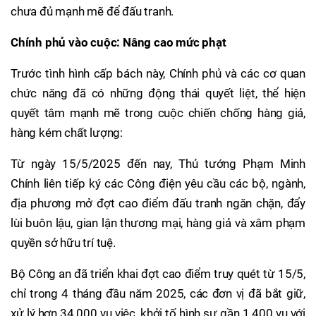
chưa đủ mạnh mẽ để đấu tranh.
Chính phủ vào cuộc: Nâng cao mức phạt
Trước tình hình cấp bách này, Chính phủ và các cơ quan
chức năng đã có những động thái quyết liệt, thể hiện
quyết tâm mạnh mẽ trong cuộc chiến chống hàng giả,
hàng kém chất lượng:
Từ ngày 15/5/2025 đến nay, Thủ tướng Phạm Minh
Chính liên tiếp ký các Công điện yêu cầu các bộ, ngành,
địa phương mở đợt cao điểm đấu tranh ngăn chặn, đẩy
lùi buôn lậu, gian lận thương mại, hàng giả và xâm phạm
quyền sở hữu trí tuệ.
Bộ Công an đã triển khai đợt cao điểm truy quét từ 15/5,
chỉ trong 4 tháng đầu năm 2025, các đơn vị đã bắt giữ,
xử lý hơn 34.000 vụ việc, khởi tố hình sự gần 1.400 vụ với