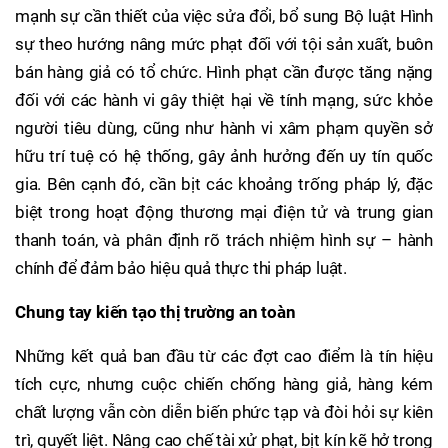
mạnh sự cần thiết của việc sửa đổi, bổ sung Bộ luật Hình
sự theo hướng nâng mức phạt đối với tội sản xuất, buôn
bán hàng giả có tổ chức. Hình phạt cần được tăng nặng
đối với các hành vi gây thiệt hại về tính mạng, sức khỏe
người tiêu dùng, cũng như hành vi xâm phạm quyền sở
hữu trí tuệ có hệ thống, gây ảnh hưởng đến uy tín quốc
gia. Bên cạnh đó, cần bịt các khoảng trống pháp lý, đặc
biệt trong hoạt động thương mại điện tử và trung gian
thanh toán, và phân định rõ trách nhiệm hình sự – hành
chính để đảm bảo hiệu quả thực thi pháp luật.
Chung tay kiến tạo thị trường an toàn
Những kết quả ban đầu từ các đợt cao điểm là tín hiệu
tích cực, nhưng cuộc chiến chống hàng giả, hàng kém
chất lượng vẫn còn diễn biến phức tạp và đòi hỏi sự kiên
trì, quyết liệt. Nâng cao chế tài xử phạt, bịt kín kẽ hở trong