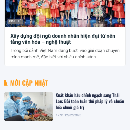
KINH TẾ
Xây dựng đội ngũ doanh nhân hiện đại từ nền
tảng văn hóa – nghệ thuật
Trong bối cảnh Việt Nam đang bước vào giai đoạn chuyển
mình mạnh mẽ, đặc biệt với nhiều chính sách...
MỚI CẬP NHẬT
Xuất khẩu hàu chính ngạch sang Thái
Lan: Bài toán tuân thủ pháp lý và chuẩn
hóa chuỗi giá trị
17:31 12/02/2026