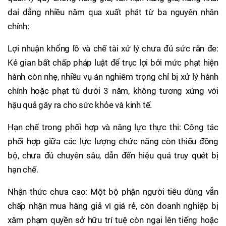
dai dẳng nhiều năm qua xuất phát từ ba nguyên nhân
chính:
Lợi nhuận khổng lồ và chế tài xử lý chưa đủ sức răn đe:
Kẻ gian bất chấp pháp luật để trục lợi bởi mức phạt hiện
hành còn nhẹ, nhiều vụ án nghiêm trọng chỉ bị xử lý hành
chính hoặc phạt tù dưới 3 năm, không tương xứng với
hậu quả gây ra cho sức khỏe và kinh tế.
Hạn chế trong phối hợp và năng lực thực thi: Công tác
phối hợp giữa các lực lượng chức năng còn thiếu đồng
bộ, chưa đủ chuyên sâu, dẫn đến hiệu quả truy quét bị
hạn chế.
Nhận thức chưa cao: Một bộ phận người tiêu dùng vẫn
chấp nhận mua hàng giả vì giá rẻ, còn doanh nghiệp bị
xâm phạm quyền sở hữu trí tuệ còn ngại lên tiếng hoặc