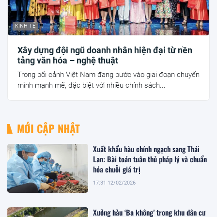
KINH TẾ
Xây dựng đội ngũ doanh nhân hiện đại từ nền
tảng văn hóa – nghệ thuật
Trong bối cảnh Việt Nam đang bước vào giai đoạn chuyển
mình mạnh mẽ, đặc biệt với nhiều chính sách...
MỚI CẬP NHẬT
Xuất khẩu hàu chính ngạch sang Thái
Lan: Bài toán tuân thủ pháp lý và chuẩn
hóa chuỗi giá trị
17:31 12/02/2026
Xưởng hàu ‘Ba không’ trong khu dân cư