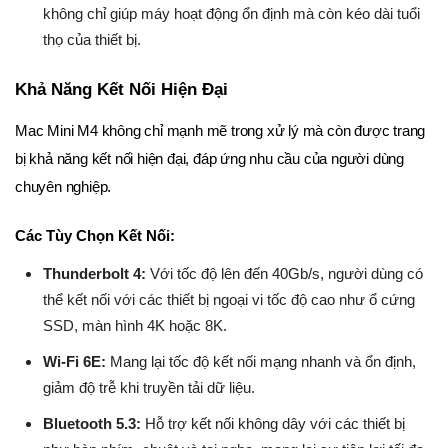
không chỉ giúp máy hoạt động ổn định mà còn kéo dài tuổi
thọ của thiết bị.
Khả Năng Kết Nối Hiện Đại
Mac Mini M4 không chỉ mạnh mẽ trong xử lý mà còn được trang
bị khả năng kết nối hiện đại, đáp ứng nhu cầu của người dùng
chuyên nghiệp.
Các Tùy Chọn Kết Nối:
Thunderbolt 4:
Với tốc độ lên đến 40Gb/s, người dùng có
thể kết nối với các thiết bị ngoại vi tốc độ cao như ổ cứng
SSD, màn hình 4K hoặc 8K.
Wi-Fi 6E:
Mang lại tốc độ kết nối mạng nhanh và ổn định,
giảm độ trễ khi truyền tải dữ liệu.
Bluetooth 5.3:
Hỗ trợ kết nối không dây với các thiết bị