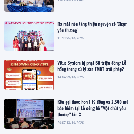
Ra mắt nền tảng thiện nguyện số 'Chạm
yêu thương'
11:33 25/10/2025
Vitus System bị phạt 50 triệu đồng: Lỗ
hổng trong xử lý sàn TMĐT trái phép?
14:04 23/10/2025
Kêu gọi được hơn 1 tỷ đồng và 2.500 mũ
bảo hiểm tại Lễ công bố "Một chút yêu
thương" lần 3
20:57 13/10/2025