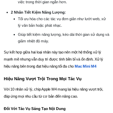
việc trong thời gian ngắn hơn.
2 Nhân Tiết Kiệm Năng Lượng:
Tối ưu hóa cho các tác vụ đơn giản như lướt web, xử
lý văn bản hoặc phát nhạc.
Giúp tiết kiệm năng lượng, kéo dài thời gian sử dụng và
giảm nhiệt độ máy.
Sự kết hợp giữa hai loại nhân này tạo nên một hệ thống xử lý
mạnh mẽ nhưng vẫn duy trì được tính bền bỉ và ổn định. Xử lý
hiệu năng bên trong đạt hiệu năng tối đa cho
Mac Mini M4
Hiệu Năng Vượt Trội Trong Mọi Tác Vụ
Với 10 nhân xử lý, chip Apple M4 mang lại hiệu năng vượt trội,
đáp ứng mọi nhu cầu từ cơ bản đến nâng cao.
Đối Với Tác Vụ Sáng Tạo Nội Dung