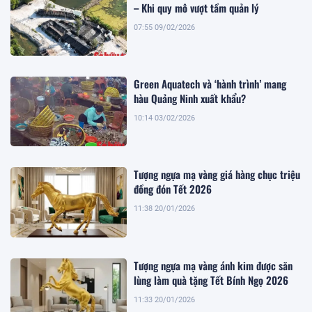
– Khi quy mô vượt tầm quản lý
07:55 09/02/2026
Green Aquatech và ‘hành trình’ mang
hàu Quảng Ninh xuất khẩu?
10:14 03/02/2026
Tượng ngựa mạ vàng giá hàng chục triệu
đồng đón Tết 2026
11:38 20/01/2026
Tượng ngựa mạ vàng ánh kim được săn
lùng làm quà tặng Tết Bính Ngọ 2026
11:33 20/01/2026