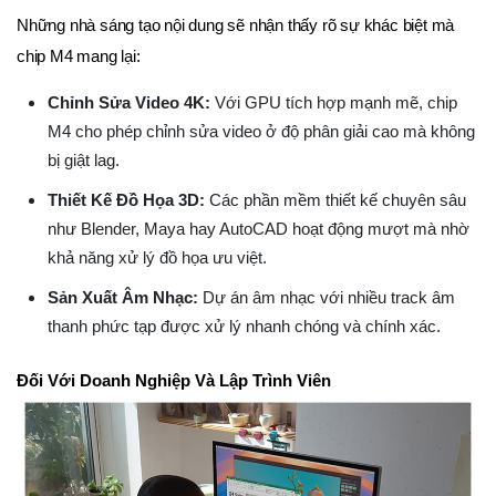
Những nhà sáng tạo nội dung sẽ nhận thấy rõ sự khác biệt mà
chip M4 mang lại:
Chỉnh Sửa Video 4K:
Với GPU tích hợp mạnh mẽ, chip
M4 cho phép chỉnh sửa video ở độ phân giải cao mà không
bị giật lag.
Thiết Kế Đồ Họa 3D:
Các phần mềm thiết kế chuyên sâu
như Blender, Maya hay AutoCAD hoạt động mượt mà nhờ
khả năng xử lý đồ họa ưu việt.
Sản Xuất Âm Nhạc:
Dự án âm nhạc với nhiều track âm
thanh phức tạp được xử lý nhanh chóng và chính xác.
Đối Với Doanh Nghiệp Và Lập Trình Viên