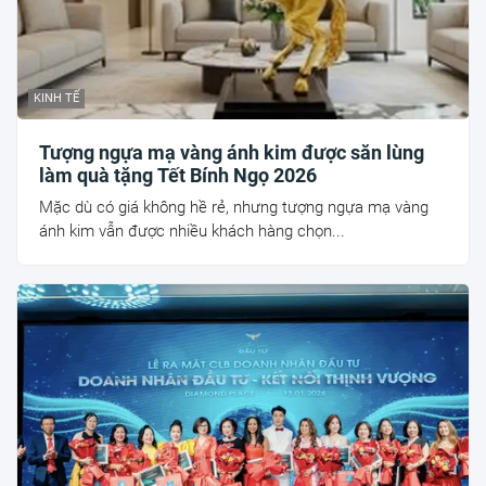
KINH TẾ
Tượng ngựa mạ vàng ánh kim được săn lùng
làm quà tặng Tết Bính Ngọ 2026
Mặc dù có giá không hề rẻ, nhưng tượng ngựa mạ vàng
ánh kim vẫn được nhiều khách hàng chọn...