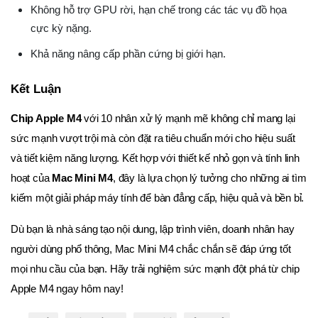
Không hỗ trợ GPU rời, hạn chế trong các tác vụ đồ họa
cực kỳ nặng.
Khả năng nâng cấp phần cứng bị giới hạn.
Kết Luận
Chip Apple M4
với 10 nhân xử lý mạnh mẽ không chỉ mang lại
sức mạnh vượt trội mà còn đặt ra tiêu chuẩn mới cho hiệu suất
và tiết kiệm năng lượng. Kết hợp với thiết kế nhỏ gọn và tính linh
hoạt của
Mac Mini M4
, đây là lựa chọn lý tưởng cho những ai tìm
kiếm một giải pháp máy tính để bàn đẳng cấp, hiệu quả và bền bỉ.
Dù bạn là nhà sáng tạo nội dung, lập trình viên, doanh nhân hay
người dùng phổ thông, Mac Mini M4 chắc chắn sẽ đáp ứng tốt
mọi nhu cầu của bạn. Hãy trải nghiệm sức mạnh đột phá từ chip
Apple M4 ngay hôm nay!