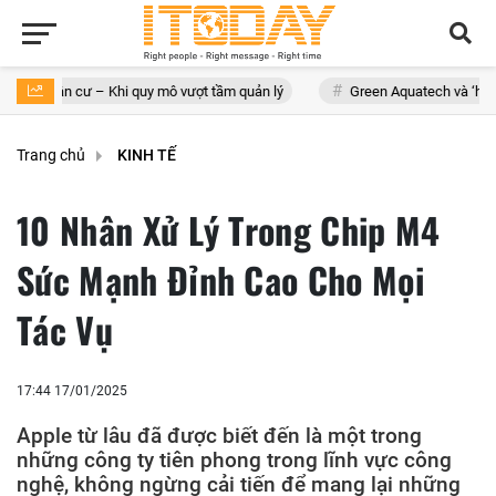
– Khi quy mô vượt tầm quản lý
Green Aquatech và ‘hành trình’ mang h
Trang chủ
KINH TẾ
10 Nhân Xử Lý Trong Chip M4
Sức Mạnh Đỉnh Cao Cho Mọi
Tác Vụ
17:44 17/01/2025
Apple từ lâu đã được biết đến là một trong
những công ty tiên phong trong lĩnh vực công
nghệ, không ngừng cải tiến để mang lại những