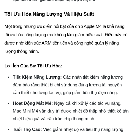
Tối Ưu Hóa Năng Lượng Và Hiệu Suất
Một trong những ưu điểm nổi bật của chip Apple M4 là khả năng
tối ưu hóa năng lượng mà không làm giảm hiệu suất. Điều này có
được nhờ kiến trúc ARM tiên tiến và công nghệ quản lý năng
lượng thông minh.
Lợi Ích Của Sự Tối Ưu Hóa:
Tiết Kiệm Năng Lượng:
Các nhân tiết kiệm năng lượng
đảm bảo rằng thiết bị chỉ sử dụng đúng lượng tài nguyên
cần thiết cho từng tác vụ, giúp giảm tiêu thụ điện năng.
Hoạt Động Mát Mẻ:
Ngay cả khi xử lý các tác vụ nặng,
Mac Mini M4 vẫn duy trì được nhiệt độ thấp nhờ thiết kế tản
nhiệt hiệu quả và cấu trúc chip thông minh.
Tuổi Thọ Cao:
Việc giảm nhiệt độ và tiêu thụ năng lượng