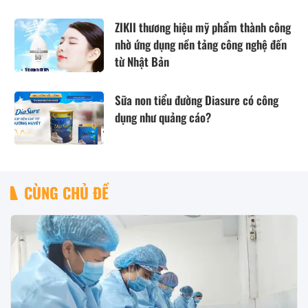
ZIKII thương hiệu mỹ phẩm thành công
nhờ ứng dụng nền tảng công nghệ đến
từ Nhật Bản
Sữa non tiểu đường Diasure có công
dụng như quảng cáo?
CÙNG CHỦ ĐỀ