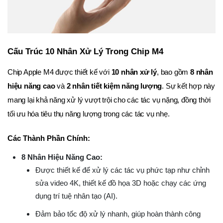
Cấu Trúc 10 Nhân Xử Lý Trong Chip M4
Chip Apple M4 được thiết kế với
10 nhân xử lý
, bao gồm
8 nhân
hiệu năng cao
và
2 nhân tiết kiệm năng lượng
. Sự kết hợp này
mang lại khả năng xử lý vượt trội cho các tác vụ nặng, đồng thời
tối ưu hóa tiêu thụ năng lượng trong các tác vụ nhẹ.
Các Thành Phần Chính:
8 Nhân Hiệu Năng Cao:
Được thiết kế để xử lý các tác vụ phức tạp như chỉnh
sửa video 4K, thiết kế đồ họa 3D hoặc chạy các ứng
dụng trí tuệ nhân tạo (AI).
Đảm bảo tốc độ xử lý nhanh, giúp hoàn thành công