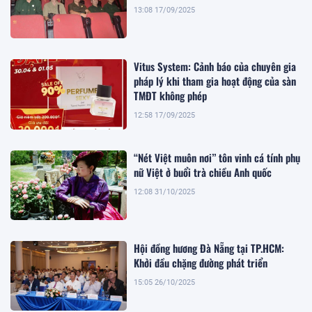
13:08 17/09/2025
Vitus System: Cảnh báo của chuyên gia
pháp lý khi tham gia hoạt động của sàn
TMĐT không phép
12:58 17/09/2025
“Nét Việt muôn nơi” tôn vinh cá tính phụ
nữ Việt ở buổi trà chiều Anh quốc
12:08 31/10/2025
Hội đồng hương Đà Nẵng tại TP.HCM:
Khởi đầu chặng đường phát triển
15:05 26/10/2025