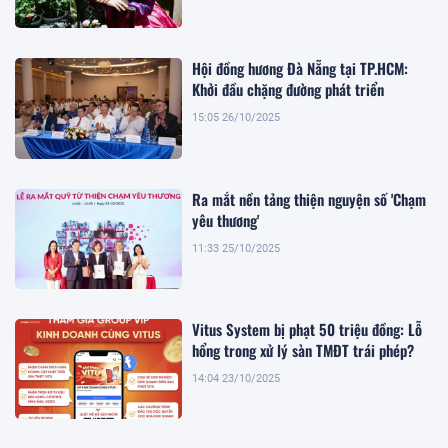
Hội đồng hương Đà Nẵng tại TP.HCM:
Khởi đầu chặng đường phát triển
15:05 26/10/2025
Ra mắt nền tảng thiện nguyện số 'Chạm
yêu thương'
11:33 25/10/2025
Vitus System bị phạt 50 triệu đồng: Lỗ
hổng trong xử lý sàn TMĐT trái phép?
14:04 23/10/2025