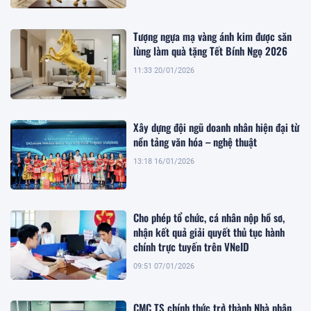
Tượng ngựa mạ vàng ánh kim được săn
lùng làm quà tặng Tết Bính Ngọ 2026
11:33 20/01/2026
Xây dựng đội ngũ doanh nhân hiện đại từ
nền tảng văn hóa – nghệ thuật
13:18 16/01/2026
Cho phép tổ chức, cá nhân nộp hồ sơ,
nhận kết quả giải quyết thủ tục hành
chính trực tuyến trên VNeID
09:51 07/01/2026
CMC TS chính thức trở thành Nhà phân