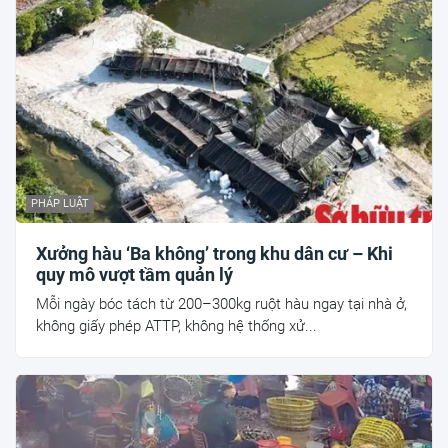
PHÁP LUẬT
Xưởng hàu ‘Ba không’ trong khu dân cư – Khi
quy mô vượt tầm quản lý
Mỗi ngày bóc tách từ 200–300kg ruột hàu ngay tại nhà ở,
không giấy phép ATTP, không hệ thống xử...