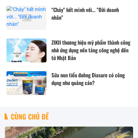
"Cháy" hết mình với... "Đời doanh
nhân"
ZIKII thương hiệu mỹ phẩm thành công
nhờ ứng dụng nền tảng công nghệ đến
từ Nhật Bản
Sữa non tiểu đường Diasure có công
dụng như quảng cáo?
CÙNG CHỦ ĐỀ