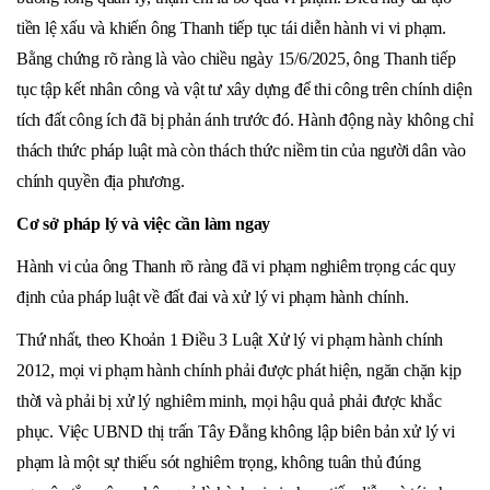
tiền lệ xấu và khiến ông Thanh tiếp tục tái diễn hành vi vi phạm.
Bằng chứng rõ ràng là vào chiều ngày 15/6/2025, ông Thanh tiếp
tục tập kết nhân công và vật tư xây dựng để thi công trên chính diện
tích đất công ích đã bị phản ánh trước đó. Hành động này không chỉ
thách thức pháp luật mà còn thách thức niềm tin của người dân vào
chính quyền địa phương.
Cơ sở pháp lý và việc cần làm ngay
Hành vi của ông Thanh rõ ràng đã vi phạm nghiêm trọng các quy
định của pháp luật về đất đai và xử lý vi phạm hành chính.
Thứ nhất, theo Khoản 1 Điều 3 Luật Xử lý vi phạm hành chính
2012, mọi vi phạm hành chính phải được phát hiện, ngăn chặn kịp
thời và phải bị xử lý nghiêm minh, mọi hậu quả phải được khắc
phục. Việc UBND thị trấn Tây Đằng không lập biên bản xử lý vi
phạm là một sự thiếu sót nghiêm trọng, không tuân thủ đúng