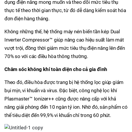
dụng điện năng mong muốn và theo dõi mức tiêu thụ
thực tế theo thời gian thực, từ đó dễ dàng kiểm soát hóa
đơn điện hàng tháng.
Không những thế, hệ thống máy nén biến tần kép Dual
Inverter Compressor™ giúp nâng cao hiệu suất làm mát
vượt trội, đồng thời giảm mức tiêu thụ điện năng lên đến
70% so với các điều hòa thông thường.
Chăm sóc không khí toàn diện cho cả gia đình
Theo đó, điều hòa được trang bị hệ thống lọc giúp giảm
bụi mịn, vi khuẩn và virus. Đặc biệt, công nghệ lọc khí
Plasmaster™ Ionizer++ cũng được nâng cấp với khả
năng giải phóng đến 10 ngàn tỷ ion. Nhờ đó, sản phẩm có
thể tiêu diệt đến 99,9% vi khuẩn chỉ trong 60 phút.