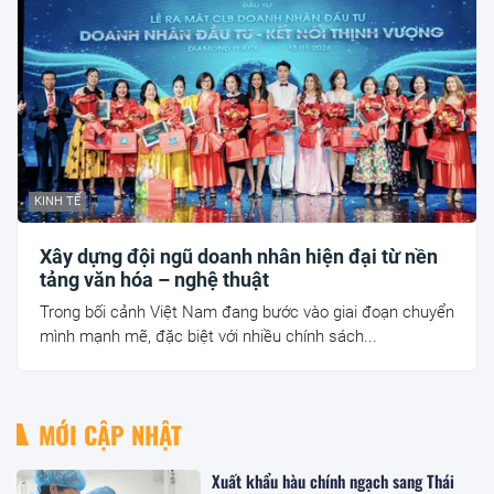
KINH TẾ
Xây dựng đội ngũ doanh nhân hiện đại từ nền
tảng văn hóa – nghệ thuật
Trong bối cảnh Việt Nam đang bước vào giai đoạn chuyển
mình mạnh mẽ, đặc biệt với nhiều chính sách...
MỚI CẬP NHẬT
Xuất khẩu hàu chính ngạch sang Thái