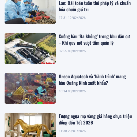
Lan: Bài toán tuân thủ pháp lý và chuẩn
hóa chuỗi giá trị
17:31 12/02/2026
Xưởng hàu ‘Ba không’ trong khu dân cư
– Khi quy mô vượt tầm quản lý
07:55 09/02/2026
Green Aquatech và ‘hành trình’ mang
hàu Quảng Ninh xuất khẩu?
10:14 03/02/2026
Tượng ngựa mạ vàng giá hàng chục triệu
đồng đón Tết 2026
11:38 20/01/2026