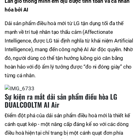
Làn gió thông minh êm dịu được tính toán và cá nhân
hóa bởi AI
Dải sản phẩm điều hoà mới từ LG tận dụng tối đa thế
mạnh về trí tuệ nhân tạo thấu cảm (Affectionate
Intelligence, được LG tái định nghĩa từ khái niệm Artificial
Intelligence), mang đến công nghệ AI Air độc quyền. Nhờ
đó, người dùng có thể tận hưởng luồng gió cân bằng
hoàn hảo với độ ẩm lý tưởng được “đo ni đóng giày” cho
từng cá nhân.
Sự kiện ra mắt dải sản phẩm điều hòa LG
DUALCOOLTM AI Air
Điểm đột phá của dải sản phẩm điều hoà mới là thiết kế
cánh quạt kép - một nâng cấp đáng kể so với các dòng
điều hoà hiện tại chỉ trang bị một cánh quạt đơn phía