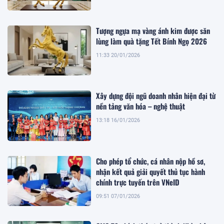
Tượng ngựa mạ vàng ánh kim được săn
lùng làm quà tặng Tết Bính Ngọ 2026
11:33 20/01/2026
Xây dựng đội ngũ doanh nhân hiện đại từ
nền tảng văn hóa – nghệ thuật
13:18 16/01/2026
Cho phép tổ chức, cá nhân nộp hồ sơ,
nhận kết quả giải quyết thủ tục hành
chính trực tuyến trên VNeID
09:51 07/01/2026