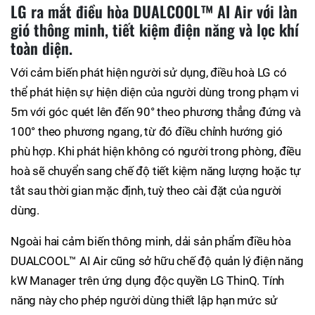
LG ra mắt điều hòa DUALCOOL™ AI Air với làn
gió thông minh, tiết kiệm điện năng và lọc khí
toàn diện.
Với cảm biến phát hiện người sử dụng, điều hoà LG có
thể phát hiện sự hiện diện của người dùng trong phạm vi
5m với góc quét lên đến 90° theo phương thẳng đứng và
100° theo phương ngang, từ đó điều chỉnh hướng gió
phù hợp. Khi phát hiện không có người trong phòng, điều
hoà sẽ chuyển sang chế độ tiết kiệm năng lượng hoặc tự
tắt sau thời gian mặc định, tuỳ theo cài đặt của người
dùng.
Ngoài hai cảm biến thông minh, dải sản phẩm điều hòa
DUALCOOL™ AI Air cũng sở hữu chế độ quản lý điện năng
kW Manager trên ứng dụng độc quyền LG ThinQ. Tính
năng này cho phép người dùng thiết lập hạn mức sử