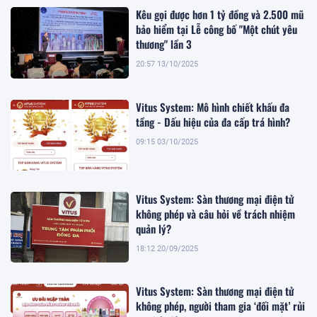
Kêu gọi được hơn 1 tỷ đồng và 2.500 mũ
bảo hiểm tại Lễ công bố "Một chút yêu
thương" lần 3
20:57 13/10/2025
Vitus System: Mô hình chiết khấu đa
tầng - Dấu hiệu của đa cấp trá hình?
09:15 03/10/2025
Vitus System: Sàn thương mại điện tử
không phép và câu hỏi về trách nhiệm
quản lý?
18:12 20/09/2025
Vitus System: Sàn thương mại điện tử
không phép, người tham gia ‘đối mặt’ rủi