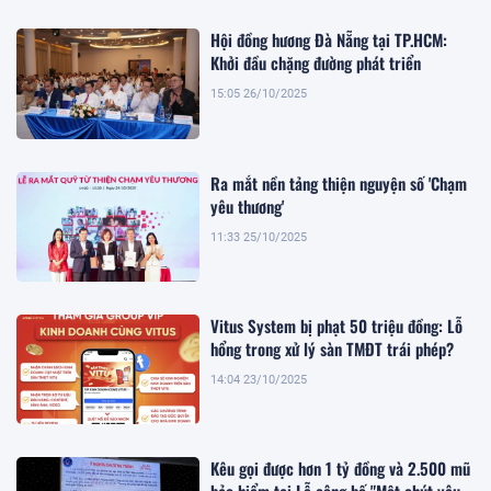
Hội đồng hương Đà Nẵng tại TP.HCM:
Khởi đầu chặng đường phát triển
15:05 26/10/2025
Ra mắt nền tảng thiện nguyện số 'Chạm
yêu thương'
11:33 25/10/2025
Vitus System bị phạt 50 triệu đồng: Lỗ
hổng trong xử lý sàn TMĐT trái phép?
14:04 23/10/2025
Kêu gọi được hơn 1 tỷ đồng và 2.500 mũ