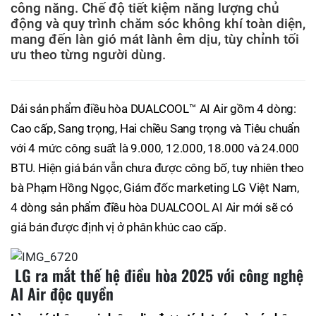
công năng. Chế độ tiết kiệm năng lượng chủ
động và quy trình chăm sóc không khí toàn diện,
mang đến làn gió mát lành êm dịu, tùy chỉnh tối
ưu theo từng người dùng.
Dải sản phẩm điều hòa DUALCOOL™ AI Air gồm 4 dòng:
Cao cấp, Sang trọng, Hai chiều Sang trọng và Tiêu chuẩn
với 4 mức công suất là 9.000, 12.000, 18.000 và 24.000
BTU. Hiện giá bán vẫn chưa được công bố, tuy nhiên theo
bà Phạm Hồng Ngọc, Giám đốc marketing LG Việt Nam,
4 dòng sản phẩm điều hòa DUALCOOL AI Air mới sẽ có
giá bán được định vị ở phân khúc cao cấp.
LG ra mắt thế hệ điều hòa 2025 với công nghệ
AI Air độc quyền