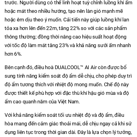
trước. Người dùng có thể linh hoạt tuỳ chỉnh luồng khí ấm
hoặc mát theo nhiều hướng, tạo nên làn gió mạnh mẽ
hoặc êm dịu theo ý muốn. Cải tiến này giúp luồng khí lan
tỏa xa hơn lên đến 22m, tăng 22% so với các sản phẩm
thông thường; đồng thời nâng cao hiệu suất hoạt động
với tốc độ làm mát tăng 23% và khả năng sưởi ấm nhanh
hơn 6%.
Bên cạnh đó, điều hoà DUALCOOL™ AI Air còn được bổ
sung tính năng kiểm soát độ ẩm dễ chịu, cho phép duy trì
độ ẩm tương thích với nhiệt độ mong muốn. Chế độ này
được thiết kế phù hợp với đặc thù khí hậu gió mùa và độ
ẩm cao quanh năm của Việt Nam.
Với khả năng kiểm soát tối ưu nhiệt độ và độ ẩm, điều
hòa mang đến cảm giác thoải mái, dễ chịu ngay cả khi sử
dụng liên tục trong thời gian dài. Đây là lựa chọn lý tưởng,