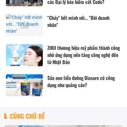
các Đại lý bảo hiểm cắt Code?
"Cháy" hết mình với... "Đời doanh
nhân"
ZIKII thương hiệu mỹ phẩm thành công
nhờ ứng dụng nền tảng công nghệ đến
từ Nhật Bản
Sữa non tiểu đường Diasure có công
dụng như quảng cáo?
CÙNG CHỦ ĐỀ