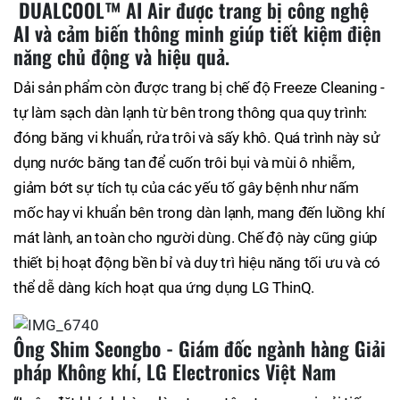
DUALCOOL™ AI Air được trang bị công nghệ
AI và cảm biến thông minh giúp tiết kiệm điện
năng chủ động và hiệu quả.
Dải sản phẩm còn được trang bị chế độ Freeze Cleaning -
tự làm sạch dàn lạnh từ bên trong thông qua quy trình:
đóng băng vi khuẩn, rửa trôi và sấy khô. Quá trình này sử
dụng nước băng tan để cuốn trôi bụi và mùi ô nhiễm,
giảm bớt sự tích tụ của các yếu tố gây bệnh như nấm
mốc hay vi khuẩn bên trong dàn lạnh, mang đến luồng khí
mát lành, an toàn cho người dùng. Chế độ này cũng giúp
thiết bị hoạt động bền bỉ và duy trì hiệu năng tối ưu và có
thể dễ dàng kích hoạt qua ứng dụng LG ThinQ.
Ông Shim Seongbo - Giám đốc ngành hàng Giải
pháp Không khí, LG Electronics Việt Nam