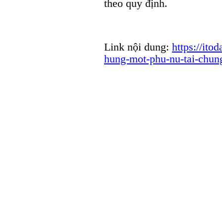
theo quy định.
Link nội dung:
https://ito
hung-mot-phu-nu-tai-chun