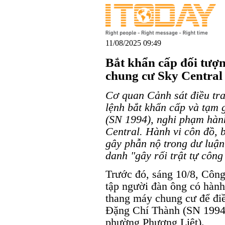
11/08/2025 09:49
Bắt khẩn cấp đối tượ
chung cư Sky Central
Cơ quan Cảnh sát điều tr
lệnh bắt khẩn cấp và tạm 
(SN 1994), nghi phạm hàn
Central. Hành vi côn đồ, 
gây phẫn nộ trong dư luận 
danh "gây rối trật tự công
Trước đó, sáng 10/8, Công
tập người đàn ông có hành
thang máy chung cư để điề
Đặng Chí Thành (SN 1994;
phường Phương Liệt).