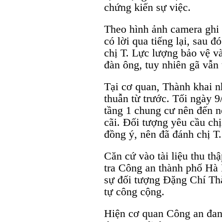
chứng kiến sự việc.
Theo hình ảnh camera ghi 
có lời qua tiếng lại, sau đ
chị T. Lực lượng bảo vệ v
đàn ông, tuy nhiên gã vẫn
Tại cơ quan, Thành khai n
thuẫn từ trước. Tối ngày 
tầng 1 chung cư nên đến nó
cãi. Đối tượng yêu cầu ch
đồng ý, nên đã đánh chị T.
Căn cứ vào tài liệu thu th
tra Công an thành phố Hà 
sự đối tượng Đặng Chí Thàn
tự công cộng.
Hiện cơ quan Công an đang