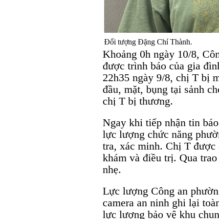
Đối tượng Đặng Chí Thành.
Khoảng 0h ngày 10/8, Cô
được trình báo của gia đìn
22h35 ngày 9/8, chị T bị 
đầu, mặt, bụng tại sảnh c
chị T bị thương.
Ngay khi tiếp nhận tin bá
lực lượng chức năng phườn
tra, xác minh. Chị T đượ
khám và điều trị. Qua trao
nhẹ.
Lực lượng Công an phường
camera an ninh ghi lại toà
lực lượng bảo vệ khu chun