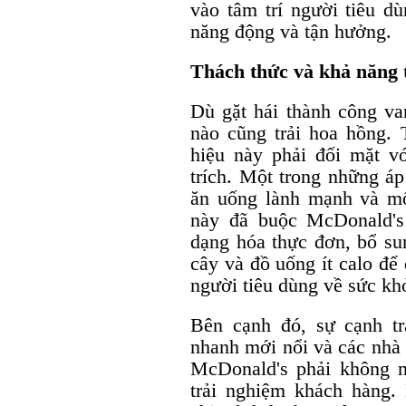
vào tâm trí người tiêu dù
năng động và tận hưởng.
Thách thức và khả năng 
Dù gặt hái thành công va
nào cũng trải hoa hồng. T
hiệu này phải đối mặt vớ
trích. Một trong những áp
ăn uống lành mạnh và mố
này đã buộc McDonald's 
dạng hóa thực đơn, bổ sun
cây và đồ uống ít calo để
người tiêu dùng về sức kh
Bên cạnh đó, sự cạnh tr
nhanh mới nổi và các nhà 
McDonald's phải không 
trải nghiệm khách hàng.