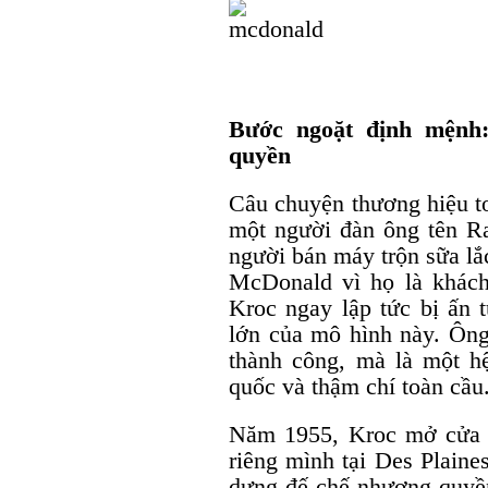
Bước ngoặt định mệnh
quyền
Câu chuyện thương hiệu t
một người đàn ông tên R
người bán máy trộn sữa lắ
McDonald vì họ là khác
Kroc ngay lập tức bị ấn 
lớn của mô hình này. Ông
thành công, mà là một hệ
quốc và thậm chí toàn cầu
Năm 1955, Kroc mở cửa 
riêng mình tại Des Plaines
dựng đế chế nhượng quyền