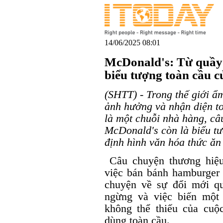
14/06/2025 08:01
McDonald's: Từ quầy
biểu tượng toàn cầu 
(SHTT) - Trong thế giới ẩm
ảnh hưởng và nhận diện t
là một chuỗi nhà hàng, câ
McDonald's còn là biểu tượ
định hình văn hóa thức ăn
Câu chuyện thương hiệu
việc bán bánh hamburger 
chuyện về sự đổi mới q
ngừng và việc biến một
không thể thiếu của cuộ
dùng toàn cầu.