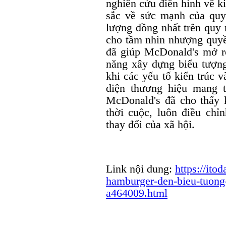
nghiên cứu điển hình về k
sắc về sức mạnh của quy
lượng đồng nhất trên quy
cho tầm nhìn nhượng quyề
đã giúp McDonald's mở r
năng xây dựng biểu tượng
khi các yếu tố kiến trúc 
diện thương hiệu mang t
McDonald's đã cho thấy 
thời cuộc, luôn điều ch
thay đổi của xã hội.
Link nội dung:
https://it
hamburger-den-bieu-tuong
a464009.html