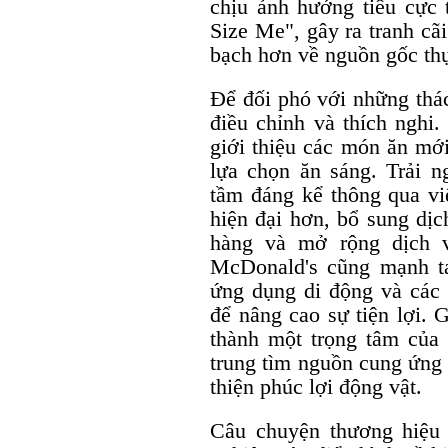
chịu ảnh hưởng tiêu cực 
Size Me", gây ra tranh cã
bạch hơn về nguồn gốc thự
Để đối phó với những thác
điều chỉnh và thích nghi.
giới thiệu các món ăn mớ
lựa chọn ăn sáng. Trải 
tầm đáng kể thông qua vi
hiện đại hơn, bổ sung dịc
hàng và mở rộng dịch v
McDonald's cũng mạnh t
ứng dụng di động và các 
để nâng cao sự tiện lợi. 
thành một trọng tâm của 
trung tìm nguồn cung ứng 
thiện phúc lợi động vật.
Câu chuyện thương hiệu