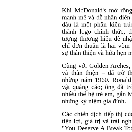
Khi McDonald's mở rộng
mạnh mẽ và dễ nhận diện
đầu là một phần kiến trú
thành logo chính thức, 
tượng thương hiệu dễ nhận
chỉ đơn thuần là hai vòm 
sự thân thiện và hứa hẹn m
Cùng với Golden Arches,
và thân thiện – đã trở t
những năm 1960. Ronald
vật quảng cáo; ông đã tr
nhiều thế hệ trẻ em, gắn 
những kỷ niệm gia đình.
Các chiến dịch tiếp thị c
tiện lợi, giá trị và trải 
"You Deserve A Break Toda