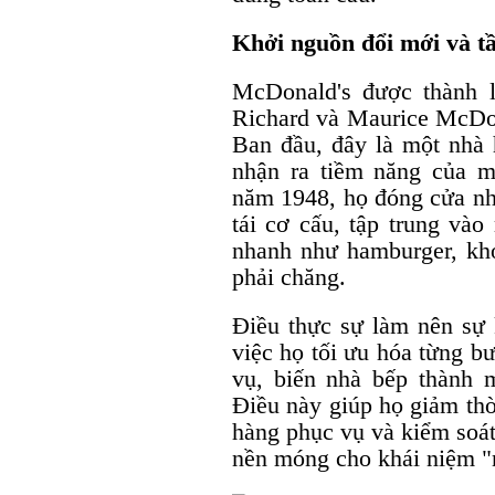
Khởi nguồn đổi mới và t
McDonald's được thành 
Richard và Maurice McDona
Ban đầu, đây là một nhà
nhận ra tiềm năng của 
năm 1948, họ đóng cửa nhà
tái cơ cấu, tập trung và
nhanh như hamburger, khoa
phải chăng.
Điều thực sự làm nên sự
việc họ tối ưu hóa từng b
vụ, biến nhà bếp thành 
Điều này giúp họ giảm thờ
hàng phục vụ và kiểm soát
nền móng cho khái niệm "