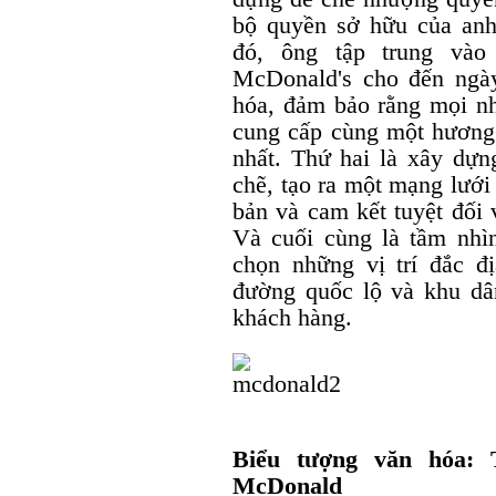
bộ quyền sở hữu của an
đó, ông tập trung vào
McDonald's cho đến ngày
hóa, đảm bảo rằng mọi n
cung cấp cùng một hương 
nhất. Thứ hai là xây dự
chẽ, tạo ra một mạng lưới
bản và cam kết tuyệt đối 
Và cuối cùng là tầm nhìn
chọn những vị trí đắc đị
đường quốc lộ và khu dân
khách hàng.
Biểu tượng văn hóa:
McDonald